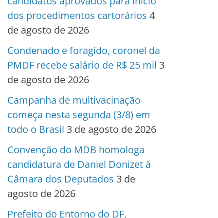
candidatos aprovados para início
dos procedimentos cartorários
4
de agosto de 2026
Condenado e foragido, coronel da
PMDF recebe salário de R$ 25 mil
3
de agosto de 2026
Campanha de multivacinação
começa nesta segunda (3/8) em
todo o Brasil
3 de agosto de 2026
Convenção do MDB homologa
candidatura de Daniel Donizet à
Câmara dos Deputados
3 de
agosto de 2026
Prefeito do Entorno do DF,