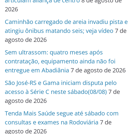
articulam aliança de centro
8 de agosto de
2026
Caminhão carregado de areia invadiu pista e
atingiu ônibus matando seis; veja vídeo
7 de
agosto de 2026
Sem ultrassom: quatro meses após
contratação, equipamento ainda não foi
entregue em Abadiânia
7 de agosto de 2026
São José-RS e Gama iniciam disputa pelo
acesso à Série C neste sábado(08/08)
7 de
agosto de 2026
Tenda Mais Saúde segue até sábado com
consultas e exames na Rodoviária
7 de
agosto de 2026