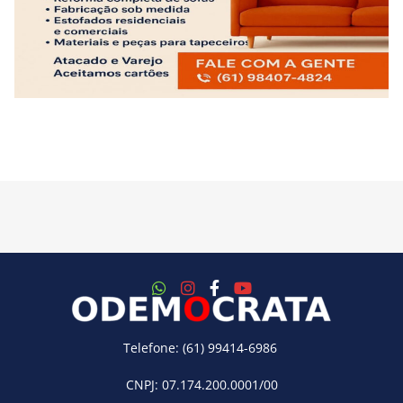
Telefone: (61) 99414-6986
CNPJ: 07.174.200.0001/00