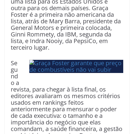
uma lista para os Estados Unidos e
outra para os demais países. Graça
Foster é a primeira não americana da
lista, atrás de Mary Barra, presidente da
General Motors e primeira colocada,
Ginni Rommety, da IBM, segunda da
lista, e Indra Nooiy, da PepsiCo, em
terceiro lugar.
Se
gu
nd
o a
revista, para chegar à lista final, os
editores avaliaram os mesmos critérios
usados em rankings feitos
anteriormente para mensurar o poder
de cada executiva: o tamanho e a
importância do negócio que elas
comandam, a saúde financeira, a gestão