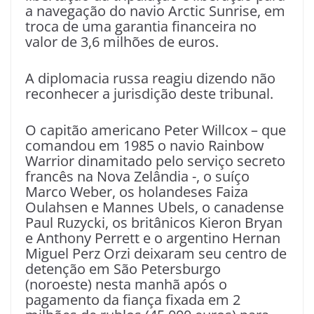
a navegação do navio Arctic Sunrise, em
troca de uma garantia financeira no
valor de 3,6 milhões de euros.
A diplomacia russa reagiu dizendo não
reconhecer a jurisdição deste tribunal.
O capitão americano Peter Willcox – que
comandou em 1985 o navio Rainbow
Warrior dinamitado pelo serviço secreto
francês na Nova Zelândia -, o suíço
Marco Weber, os holandeses Faiza
Oulahsen e Mannes Ubels, o canadense
Paul Ruzycki, os britânicos Kieron Bryan
e Anthony Perrett e o argentino Hernan
Miguel Perz Orzi deixaram seu centro de
detenção em São Petersburgo
(noroeste) nesta manhã após o
pagamento da fiança fixada em 2