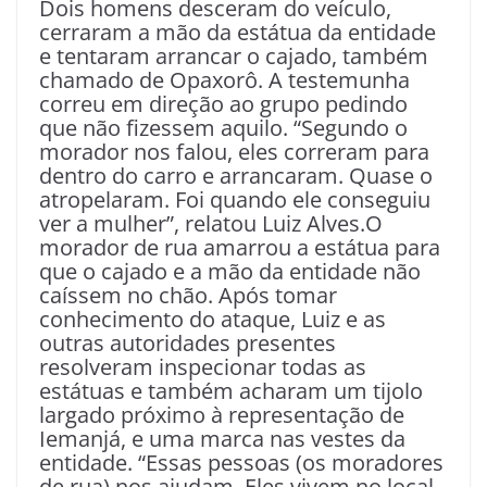
Dois homens desceram do veículo,
cerraram a mão da estátua da entidade
e tentaram arrancar o cajado, também
chamado de Opaxorô. A testemunha
correu em direção ao grupo pedindo
que não fizessem aquilo. “Segundo o
morador nos falou, eles correram para
dentro do carro e arrancaram. Quase o
atropelaram. Foi quando ele conseguiu
ver a mulher”, relatou Luiz Alves.O
morador de rua amarrou a estátua para
que o cajado e a mão da entidade não
caíssem no chão. Após tomar
conhecimento do ataque, Luiz e as
outras autoridades presentes
resolveram inspecionar todas as
estátuas e também acharam um tijolo
largado próximo à representação de
Iemanjá, e uma marca nas vestes da
entidade. “Essas pessoas (os moradores
de rua) nos ajudam. Eles vivem no local