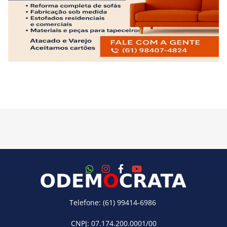
Telefone: (61) 99414-6986
CNPJ: 07.174.200.0001/00