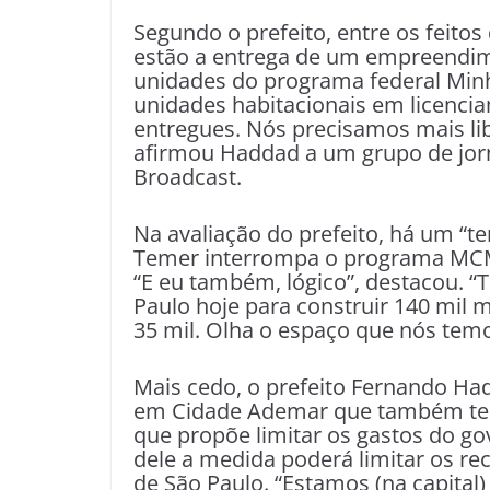
Segundo o prefeito, entre os feito
estão a entrega de um empreendim
unidades do programa federal Min
unidades habitacionais em licenci
entregues. Nós precisamos mais li
afirmou Haddad a um grupo de jorn
Broadcast.
Na avaliação do prefeito, há um “t
Temer interrompa o programa MCMV
“E eu também, lógico”, destacou. “
Paulo hoje para construir 140 mil 
35 mil. Olha o espaço que nós temo
Mais cedo, o prefeito Fernando H
em Cidade Ademar que também tem
que propõe limitar os gastos do gov
dele a medida poderá limitar os r
de São Paulo. “Estamos (na capital