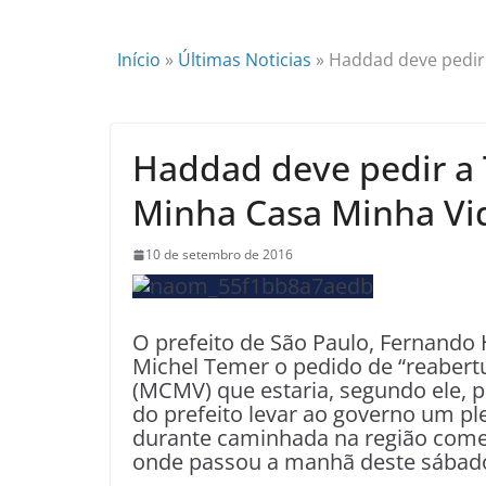
Início
»
Últimas Noticias
»
Haddad deve pedir
Haddad deve pedir a 
Minha Casa Minha Vi
10 de setembro de 2016
O prefeito de São Paulo, Fernando 
Michel Temer o pedido de “reabert
(MCMV) que estaria, segundo ele, pa
do prefeito levar ao governo um ple
durante caminhada na região comerc
onde passou a manhã deste sábado