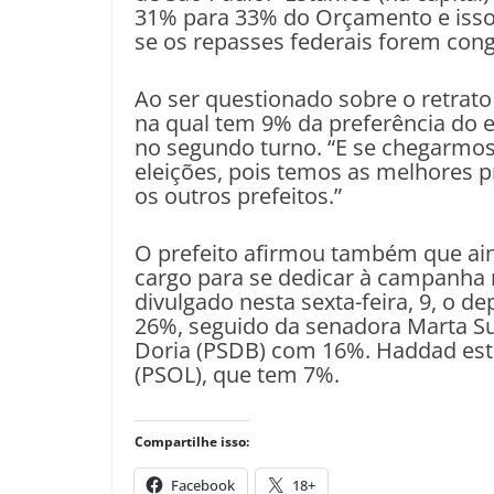
31% para 33% do Orçamento e isso v
se os repasses federais forem cong
Ao ser questionado sobre o retrato 
na qual tem 9% da preferência do 
no segundo turno. “E se chegarmo
eleições, pois temos as melhores p
os outros prefeitos.”
O prefeito afirmou também que aind
cargo para se dedicar à campanha 
divulgado nesta sexta-feira, 9, o
26%, seguido da senadora Marta S
Doria (PSDB) com 16%. Haddad está
(PSOL), que tem 7%.
Compartilhe isso:
Facebook
18+