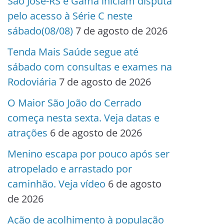
São José-RS e Gama iniciam disputa
pelo acesso à Série C neste
sábado(08/08)
7 de agosto de 2026
Tenda Mais Saúde segue até
sábado com consultas e exames na
Rodoviária
7 de agosto de 2026
O Maior São João do Cerrado
começa nesta sexta. Veja datas e
atrações
6 de agosto de 2026
Menino escapa por pouco após ser
atropelado e arrastado por
caminhão. Veja vídeo
6 de agosto
de 2026
Ação de acolhimento à população