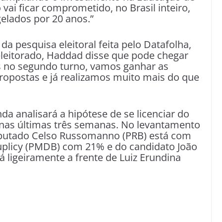
ai ficar comprometido, no Brasil inteiro,
elados por 20 anos.”
da pesquisa eleitoral feita pelo Datafolha,
eleitorado, Haddad disse que pode chegar
s no segundo turno, vamos ganhar as
ropostas e já realizamos muito mais do que
a analisará a hipótese de se licenciar do
nas últimas três semanas. No levantamento
 deputado Celso Russomanno (PRB) está com
uplicy (PMDB) com 21% e do candidato João
 ligeiramente a frente de Luiz Erundina