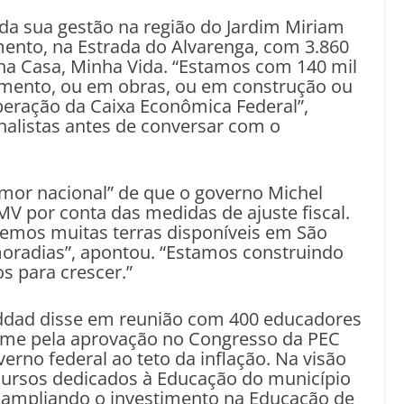
s da sua gestão na região do Jardim Miriam
ento, na Estrada do Alvarenga, com 3.860
ha Casa, Minha Vida. “Estamos com 140 mil
amento, ou em obras, ou em construção ou
beração da Caixa Econômica Federal”,
alistas antes de conversar com o
emor nacional” de que o governo Michel
 por conta das medidas de ajuste fiscal.
Temos muitas terras disponíveis em São
moradias”, apontou. “Estamos construindo
s para crescer.”
addad disse em reunião com 400 educadores
e pela aprovação no Congresso da PEC
erno federal ao teto da inflação. Na visão
ecursos dedicados à Educação do município
) ampliando o investimento na Educação de