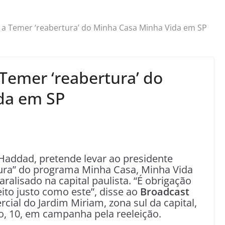
 a Temer ‘reabertura’ do Minha Casa Minha Vida em SP
Temer ‘reabertura’ do
da em SP
Haddad, pretende levar ao presidente
ura” do programa Minha Casa, Minha Vida
ralisado na capital paulista. “É obrigação
ito justo como este”, disse ao
Broadcast
ial do Jardim Miriam, zona sul da capital,
, 10, em campanha pela reeleição.