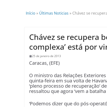
Início
»
Últimas Noticias
»
Chávez se recupera
Chávez se recupera b
complexa’ está por vir
25 de janeiro de 2013
Caracas, (EFE)
O ministro das Relações Exteriores 
quinta-feira em sua volta de Havan
‘pleno processo de recuperação’ d
ressaltou que agora ‘vem a batalha
‘Podemos dizer que do pós-operató