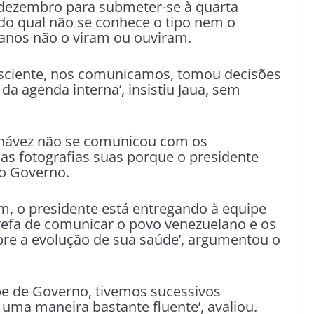
 dezembro para submeter-se à quarta
do qual não se conhece o tipo nem o
lanos não o viram ou ouviram.
nsciente, nos comunicamos, tomou decisões
da agenda interna’, insistiu Jaua, sem
 Chávez não se comunicou com os
as fotografias suas porque o presidente
ao Governo.
om, o presidente está entregando à equipe
efa de comunicar o povo venezuelano e os
re a evolução de sua saúde’, argumentou o
pe de Governo, tivemos sucessivos
e uma maneira bastante fluente’, avaliou.