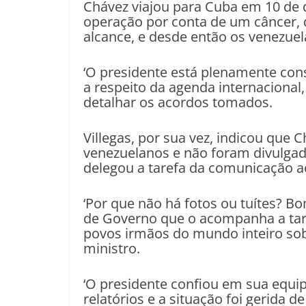
Chávez viajou para Cuba em 10 de
operação por conta de um câncer, 
alcance, e desde então os venezue
‘O presidente está plenamente co
a respeito da agenda internacional, 
detalhar os acordos tomados.
Villegas, por sua vez, indicou que
venezuelanos e não foram divulgad
delegou a tarefa da comunicação 
‘Por que não há fotos ou tuítes? B
de Governo que o acompanha a tar
povos irmãos do mundo inteiro sob
ministro.
‘O presidente confiou em sua equi
relatórios e a situação foi gerida d