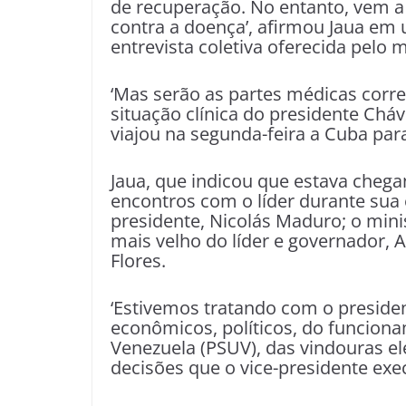
de recuperação. No entanto, vem a
contra a doença’, afirmou Jaua em
entrevista coletiva oferecida pelo 
‘Mas serão as partes médicas corr
situação clínica do presidente Cháve
viajou na segunda-feira a Cuba para
Jaua, que indicou que estava chegan
encontros com o líder durante sua 
presidente, Nicolás Maduro; o mini
mais velho do líder e governador, A
Flores.
‘Estivemos tratando com o presid
econômicos, políticos, do funciona
Venezuela (PSUV), das vindouras e
decisões que o vice-presidente exec