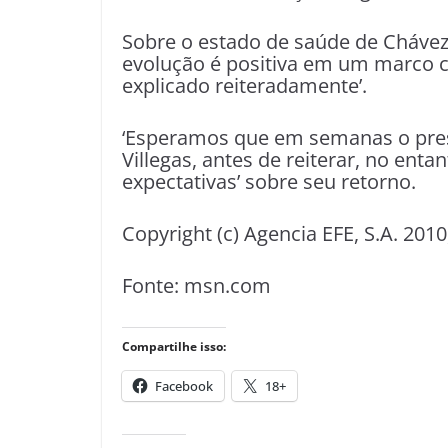
Sobre o estado de saúde de Chávez,
evolução é positiva em um marco com
explicado reiteradamente’.
‘Esperamos que em semanas o presi
Villegas, antes de reiterar, no ent
expectativas’ sobre seu retorno.
Copyright (c) Agencia EFE, S.A. 201
Fonte: msn.com
Compartilhe isso:
Facebook
18+