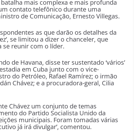
 batalha mais complexa e mais profunda
 um contato telefônico durante uma
ministro de Comunicação, Ernesto Villegas.
espondentes as que darão os detalhes da
z’, se limitou a dizer o chanceler, que
 se reunir com o líder.
do de Havana, disse ter sustentado ‘vários’
estadia em Cuba junto com o vice-
stro do Petróleo, Rafael Ramírez; o irmão
dán Chávez; e a procuradora-geral, Cilia
ente Chávez um conjunto de temas
mento do Partido Socialista Unido da
leições municipais. Foram tomadas várias
utivo já irá divulgar’, comentou.