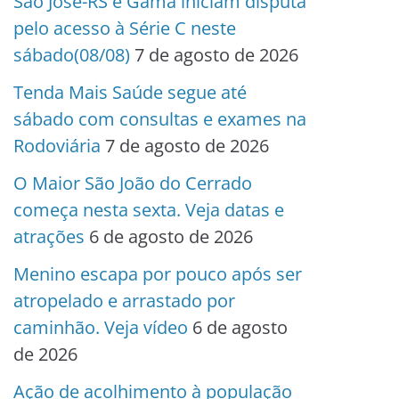
São José-RS e Gama iniciam disputa
pelo acesso à Série C neste
sábado(08/08)
7 de agosto de 2026
Tenda Mais Saúde segue até
sábado com consultas e exames na
Rodoviária
7 de agosto de 2026
O Maior São João do Cerrado
começa nesta sexta. Veja datas e
atrações
6 de agosto de 2026
Menino escapa por pouco após ser
atropelado e arrastado por
caminhão. Veja vídeo
6 de agosto
de 2026
Ação de acolhimento à população