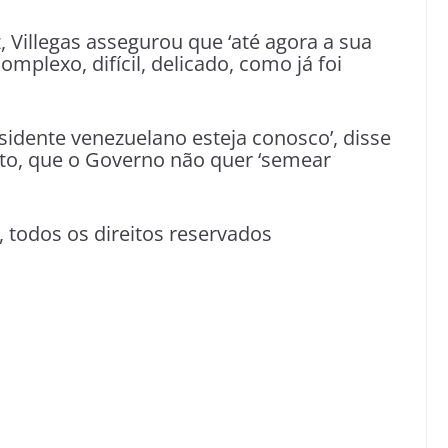
 Villegas assegurou que ‘até agora a sua
plexo, difícil, delicado, como já foi
dente venezuelano esteja conosco’, disse
anto, que o Governo não quer ‘semear
0, todos os direitos reservados