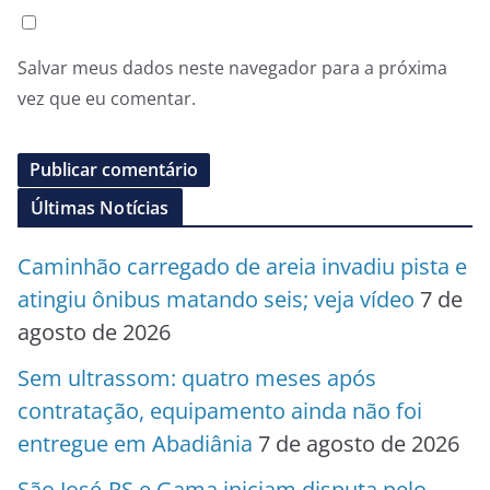
Salvar meus dados neste navegador para a próxima
vez que eu comentar.
Últimas Notícias
Caminhão carregado de areia invadiu pista e
atingiu ônibus matando seis; veja vídeo
7 de
agosto de 2026
Sem ultrassom: quatro meses após
contratação, equipamento ainda não foi
entregue em Abadiânia
7 de agosto de 2026
São José-RS e Gama iniciam disputa pelo