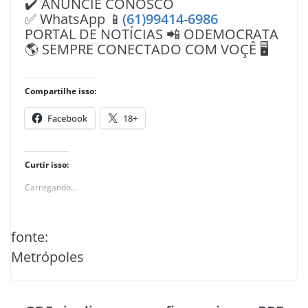
✔️ ANUNCIE CONOSCO
✅ WhatsApp 📱
(61)99414-6986
PORTAL DE NOTÍCIAS 📲 ODEMOCRATA
🌎 SEMPRE CONECTADO COM VOÇÊ 🖥️
Compartilhe isso:
Facebook
18+
Curtir isso:
Carregando...
fonte:
Metrópoles