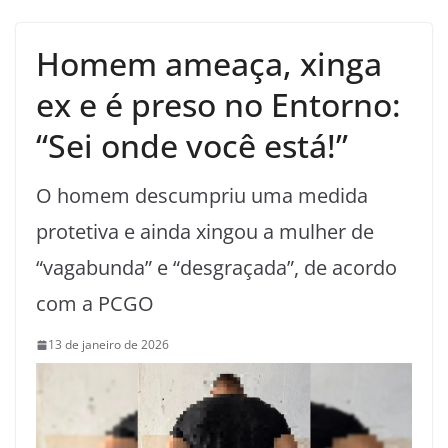
Homem ameaça, xinga
ex e é preso no Entorno:
“Sei onde você está!”
O homem descumpriu uma medida
protetiva e ainda xingou a mulher de
“vagabunda” e “desgraçada”, de acordo
com a PCGO
13 de janeiro de 2026