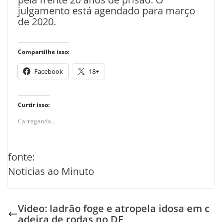
julgamento está agendado para março
de 2020.
Compartilhe isso:
Facebook
18+
Curtir isso:
Carregando...
fonte:
Noticias ao Minuto
Vídeo: ladrão foge e atropela idosa em c
adeira de rodas no DF