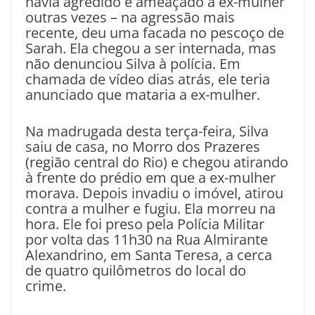
havia agredido e ameaçado a ex-mulher
outras vezes – na agressão mais
recente, deu uma facada no pescoço de
Sarah. Ela chegou a ser internada, mas
não denunciou Silva à polícia. Em
chamada de vídeo dias atrás, ele teria
anunciado que mataria a ex-mulher.
Na madrugada desta terça-feira, Silva
saiu de casa, no Morro dos Prazeres
(região central do Rio) e chegou atirando
à frente do prédio em que a ex-mulher
morava. Depois invadiu o imóvel, atirou
contra a mulher e fugiu. Ela morreu na
hora. Ele foi preso pela Polícia Militar
por volta das 11h30 na Rua Almirante
Alexandrino, em Santa Teresa, a cerca
de quatro quilômetros do local do
crime.