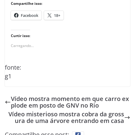
Compartilhe isso:
Facebook
18+
Curtir isso:
Carregando...
fonte:
g1
Vídeo mostra momento em que carro ex
plode em posto de GNV no Rio
Vídeo misterioso mostra cobra da gross
ura de uma árvore entrando em casa
Compartilhe esse post: