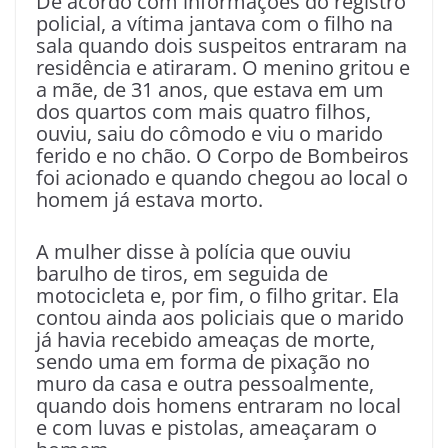
De acordo com informações do registro
policial, a vítima jantava com o filho na
sala quando dois suspeitos entraram na
residência e atiraram. O menino gritou e
a mãe, de 31 anos, que estava em um
dos quartos com mais quatro filhos,
ouviu, saiu do cômodo e viu o marido
ferido e no chão. O Corpo de Bombeiros
foi acionado e quando chegou ao local o
homem já estava morto.
A mulher disse à polícia que ouviu
barulho de tiros, em seguida de
motocicleta e, por fim, o filho gritar. Ela
contou ainda aos policiais que o marido
já havia recebido ameaças de morte,
sendo uma em forma de pixação no
muro da casa e outra pessoalmente,
quando dois homens entraram no local
e com luvas e pistolas, ameaçaram o