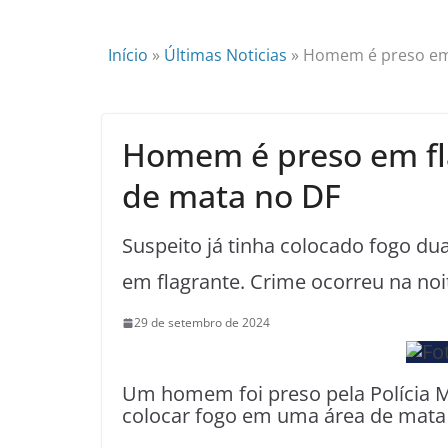
Início
»
Últimas Noticias
»
Homem é preso em 
Homem é preso em fla
de mata no DF
Suspeito já tinha colocado fogo dua
em flagrante. Crime ocorreu na no
29 de setembro de 2024
Um homem foi preso pela Polícia Mi
colocar fogo em uma área de mata 