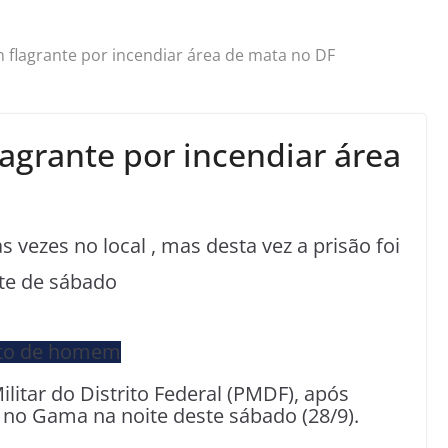
flagrante por incendiar área de mata no DF
grante por incendiar área
s vezes no local , mas desta vez a prisão foi
ite de sábado
litar do Distrito Federal (PMDF), após
no Gama na noite deste sábado (28/9).