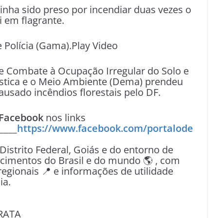
tinha sido preso por incendiar duas vezes o
i em flagrante.
e Polícia (Gama).Play Video
 de Combate à Ocupação Irregular do Solo e
stica e o Meio Ambiente (Dema) prendeu
usado incêndios florestais pelo DF.
Facebook
nos links
____
https://www.facebook.com/portalode
 Distrito Federal, Goiás e do entorno de
tecimentos do Brasil e do mundo 🌎 , com
egionais 📍 e informações de utilidade
ia.
RATA