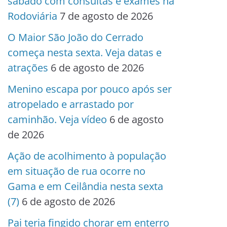
sábado com consultas e exames na
Rodoviária
7 de agosto de 2026
O Maior São João do Cerrado
começa nesta sexta. Veja datas e
atrações
6 de agosto de 2026
Menino escapa por pouco após ser
atropelado e arrastado por
caminhão. Veja vídeo
6 de agosto
de 2026
Ação de acolhimento à população
em situação de rua ocorre no
Gama e em Ceilândia nesta sexta
(7)
6 de agosto de 2026
Pai teria fingido chorar em enterro