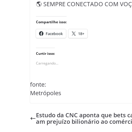
🌎 SEMPRE CONECTADO COM VOÇÊ 
Compartilhe isso:
Facebook
18+
Curtir isso:
Carregando...
fonte:
Metrópoles
Estudo da CNC aponta que bets c
am prejuízo bilionário ao comérc