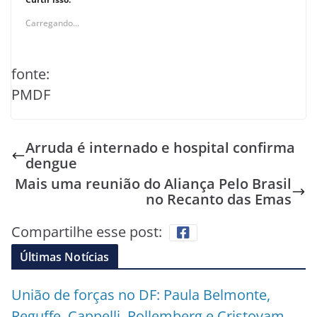
Carregando...
fonte:
PMDF
Arruda é internado e hospital confirma
dengue
Mais uma reunião do Aliança Pelo Brasil
no Recanto das Emas
Compartilhe esse post:
Últimas Notícias
União de forças no DF: Paula Belmonte,
Reguffe, Cappelli, Rollemberg e Cristovam