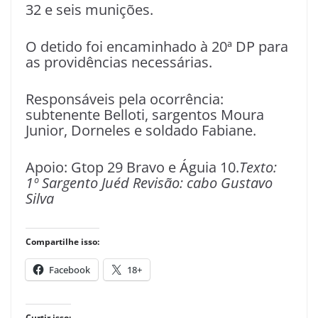
32 e seis munições.
O detido foi encaminhado à 20ª DP para
as providências necessárias.
Responsáveis pela ocorrência:
subtenente Belloti, sargentos Moura
Junior, Dorneles e soldado Fabiane.
Apoio: Gtop 29 Bravo e Águia 10.
Texto:
1º Sargento Juéd Revisão: cabo Gustavo
Silva
Compartilhe isso:
Facebook
18+
Curtir isso: