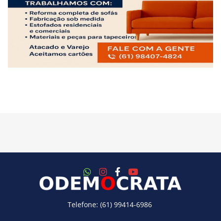
Telefone: (61) 99414-6986