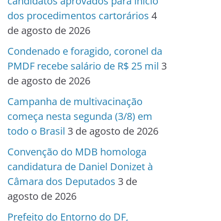
candidatos aprovados para início
dos procedimentos cartorários
4
de agosto de 2026
Condenado e foragido, coronel da
PMDF recebe salário de R$ 25 mil
3
de agosto de 2026
Campanha de multivacinação
começa nesta segunda (3/8) em
todo o Brasil
3 de agosto de 2026
Convenção do MDB homologa
candidatura de Daniel Donizet à
Câmara dos Deputados
3 de
agosto de 2026
Prefeito do Entorno do DF,