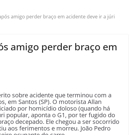
ós amigo perder braço em acidente deve ir a júri
s amigo perder braço em
i
uérito sobre acidente que terminou com a
os, em Santos (SP). O motorista Allan
ndiciado por homicídio doloso (quando há
úri popular, aponta o G1, por ter fugido do
braço decepado. Ele chegou a ser socorrido
stiu aos ferimentos e morreu. João Pedro
rceiro ocupante do carro.