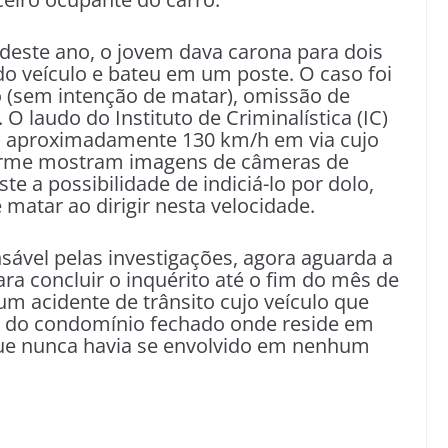
o deste ano, o jovem dava carona para dois
o veículo e bateu em um poste. O caso foi
 (sem intenção de matar), omissão de
 O laudo do Instituto de Criminalística (IC)
a a aproximadamente 130 km/h em via cujo
forme mostram imagens de câmeras de
te a possibilidade de indiciá-lo por dolo,
matar ao dirigir nesta velocidade.
nsável pelas investigações, agora aguarda a
ra concluir o inquérito até o fim do mês de
um acidente de trânsito cujo veículo que
tro do condomínio fechado onde reside em
 que nunca havia se envolvido em nenhum