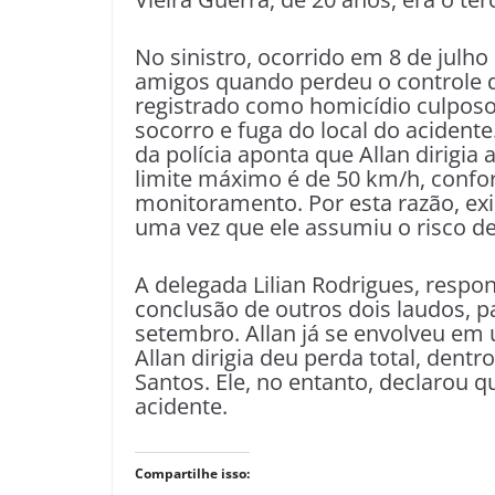
No sinistro, ocorrido em 8 de julh
amigos quando perdeu o controle d
registrado como homicídio culposo
socorro e fuga do local do acidente.
da polícia aponta que Allan dirigi
limite máximo é de 50 km/h, con
monitoramento. Por esta razão, exis
uma vez que ele assumiu o risco de 
A delegada Lilian Rodrigues, respo
conclusão de outros dois laudos, pa
setembro. Allan já se envolveu em 
Allan dirigia deu perda total, den
Santos. Ele, no entanto, declarou
acidente.
Compartilhe isso: