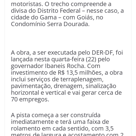
motoristas. O trecho compreende a
divisa do Distrito Federal – nesse caso, a
cidade do Gama – com Goiás, no
Condomínio Serra Dourada.
A obra, a ser executada pelo DER-DF, foi
lançada nesta quarta-feira (22) pelo
governador Ibaneis Rocha. Com
investimento de R$ 13,5 milhões, a obra
inclui serviços de terraplenagem,
pavimentação, drenagem, sinalização
horizontal e vertical e vai gerar cerca de
70 empregos.
A pista começa a ser construída
imediatamente e terá uma faixa de
rolamento em cada sentido, com 3,5
metros de largura e acostamento com 2