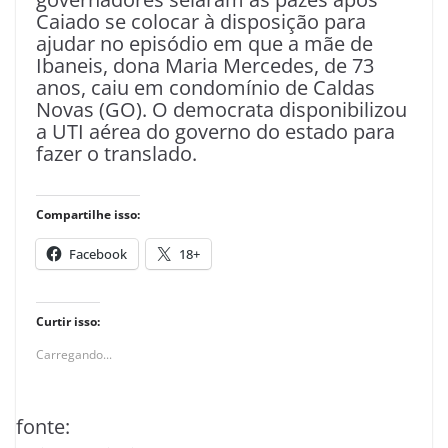
Caiado se colocar à disposição para
ajudar no episódio em que a mãe de
Ibaneis, dona Maria Mercedes, de 73
anos, caiu em condomínio de Caldas
Novas (GO). O democrata disponibilizou
a UTI aérea do governo do estado para
fazer o translado.
Compartilhe isso:
Facebook
18+
Curtir isso:
Carregando...
fonte: