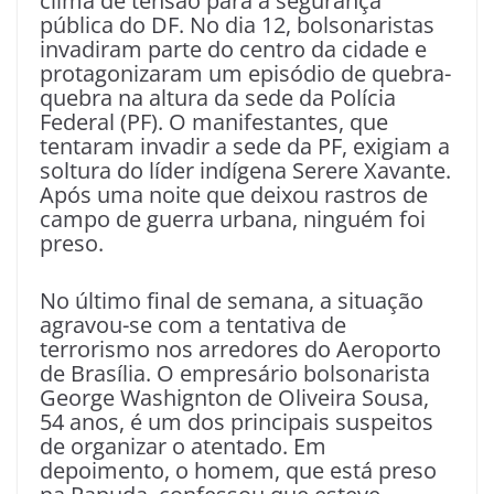
clima de tensão para a segurança
pública do DF. No dia 12, bolsonaristas
invadiram parte do centro da cidade e
protagonizaram um episódio de quebra-
quebra na altura da sede da Polícia
Federal (PF). O manifestantes, que
tentaram invadir a sede da PF, exigiam a
soltura do líder indígena Serere Xavante.
Após uma noite que deixou rastros de
campo de guerra urbana, ninguém foi
preso.
No último final de semana, a situação
agravou-se com a tentativa de
terrorismo nos arredores do Aeroporto
de Brasília. O empresário bolsonarista
George Washignton de Oliveira Sousa,
54 anos, é um dos principais suspeitos
de organizar o atentado. Em
depoimento, o homem, que está preso