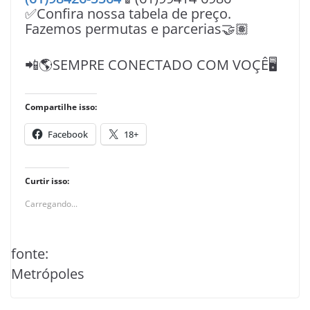
✅Confira nossa tabela de preço.
Fazemos permutas e parcerias🤝🏽
📲🌎SEMPRE CONECTADO COM VOÇÊ🖥️
Compartilhe isso:
Facebook
18+
Curtir isso:
Carregando...
fonte:
Metrópoles