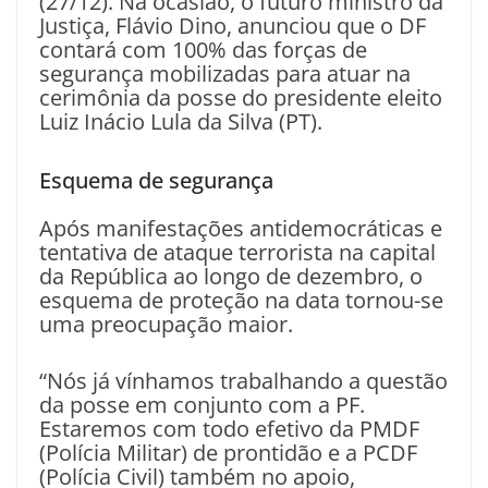
(27/12). Na ocasião, o futuro ministro da
Justiça, Flávio Dino, anunciou que o DF
contará com 100% das forças de
segurança mobilizadas para atuar na
cerimônia da posse do presidente eleito
Luiz Inácio Lula da Silva (PT).
Esquema de segurança
Após manifestações antidemocráticas e
tentativa de ataque terrorista na capital
da República ao longo de dezembro, o
esquema de proteção na data tornou-se
uma preocupação maior.
“Nós já vínhamos trabalhando a questão
da posse em conjunto com a PF.
Estaremos com todo efetivo da PMDF
(Polícia Militar) de prontidão e a PCDF
(Polícia Civil) também no apoio,