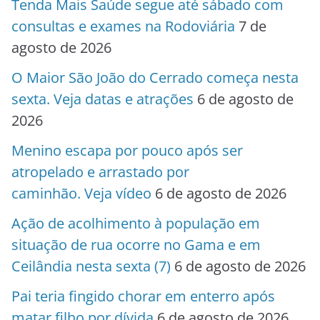
Tenda Mais Saúde segue até sábado com
consultas e exames na Rodoviária
7 de
agosto de 2026
O Maior São João do Cerrado começa nesta
sexta. Veja datas e atrações
6 de agosto de
2026
Menino escapa por pouco após ser
atropelado e arrastado por
caminhão. Veja vídeo
6 de agosto de 2026
Ação de acolhimento à população em
situação de rua ocorre no Gama e em
Ceilândia nesta sexta (7)
6 de agosto de 2026
Pai teria fingido chorar em enterro após
matar filho por dívida
6 de agosto de 2026