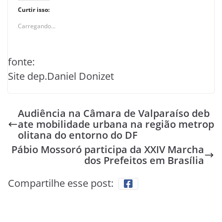
Curtir isso:
Carregando...
fonte:
Site dep.Daniel Donizet
Audiência na Câmara de Valparaíso deb
ate mobilidade urbana na região metrop
olitana do entorno do DF
Pábio Mossoró participa da XXIV Marcha
dos Prefeitos em Brasília
Compartilhe esse post: