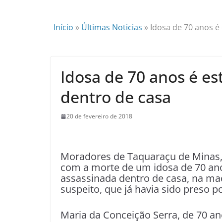
Início
»
Últimas Noticias
»
Idosa de 70 anos é
Idosa de 70 anos é e
dentro de casa
20 de fevereiro de 2018
M
oradores de Taquaraçu de Minas,
com a morte de um idosa de 70 anos
assassinada dentro de casa, na ma
suspeito, que já havia sido preso p
Maria da Conceição Serra, de 70 a