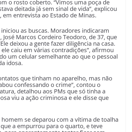
om o rosto coberto. “Vimos uma poça de
ava deitada já sem sinal de vida”, explicou
, em entrevista ao Estado de Minas.
a iniciou as buscas. Moradores indicaram
 José Marcos Cordeiro Teodoro, de 37, que
“Ele deixou a gente fazer diligência na casa.
ele caiu em várias contradições”, afirmou
hado um celular semelhante ao que o pessoal
da idosa.
ontatos que tinham no aparelho, mas não
abou confessando o crime”, contou o
viatura, detalhou aos PMs que só tinha a
osa viu a ação criminosa e ele disse que
o homem se deparou com a vítima de toalha
e que a empurrou para o quarto, e teve