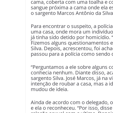
cama, coberta com uma toalha e c
sangue próxima a cama onde ela est
o sargento Marcos Antônio da Silva
Para encontrar o suspeito, a políci
uma casa, onde mora um indivíduo,
já tinha sido detido por homicídio. 
Fizemos alguns questionamentos e 
Silva. Depois, acrescentou, foi ac
passou para a polícia como sendo 
“Perguntamos a ele sobre alguns c
conhecia nenhum. Diante disso, ac
sargento Silva. José Marcos, já na 
intenção de roubar a casa, mas a id
mudou de ideia.
Ainda de acordo com o delegado, 
e ela o reconheceu. “Por isso, diss