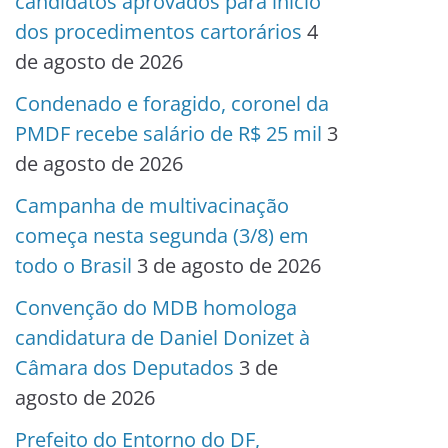
candidatos aprovados para início
dos procedimentos cartorários
4
de agosto de 2026
Condenado e foragido, coronel da
PMDF recebe salário de R$ 25 mil
3
de agosto de 2026
Campanha de multivacinação
começa nesta segunda (3/8) em
todo o Brasil
3 de agosto de 2026
Convenção do MDB homologa
candidatura de Daniel Donizet à
Câmara dos Deputados
3 de
agosto de 2026
Prefeito do Entorno do DF,