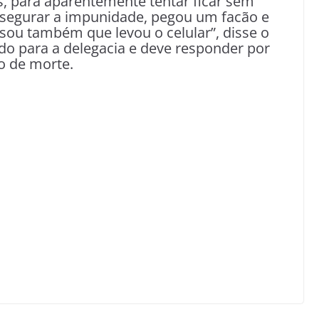
s, para aparentemente tentar ficar sem
e segurar a impunidade, pegou um facão e
sou também que levou o celular”, disse o
o para a delegacia e deve responder por
do de morte.