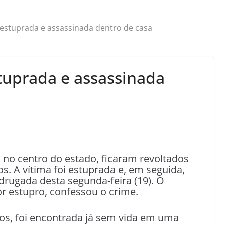
 estuprada e assassinada dentro de casa
stuprada e assassinada
 no centro do estado, ficaram revoltados
. A vítima foi estuprada e, em seguida,
drugada desta segunda-feira (19). O
or estupro, confessou o crime.
nos, foi encontrada já sem vida em uma