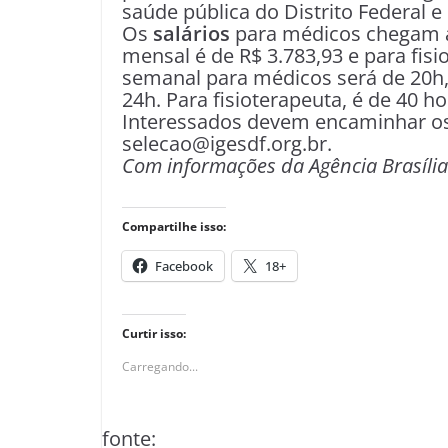
saúde pública do Distrito Federal e
Os
salários
para médicos chegam a 
mensal é de R$ 3.783,93 e para fisi
semanal para médicos será de 20h,
24h. Para fisioterapeuta, é de 40 h
Interessados devem encaminhar os 
selecao@igesdf.org.br.
Com informações da Agência Brasíli
Compartilhe isso:
Facebook
18+
Curtir isso:
Carregando...
fonte: