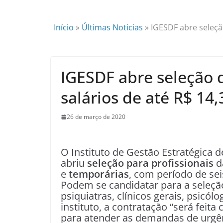
Início
»
Últimas Noticias
»
IGESDF abre seleção
IGESDF abre seleção d
salários de até R$ 14,
26 de março de 2020
O Instituto de Gestão Estratégica d
abriu
seleção para profissionais
d
e
temporárias
, com período de se
Podem se candidatar para a seleçã
psiquiatras, clínicos gerais, psicó
instituto, a contratação “será feita
para atender as demandas de urgê