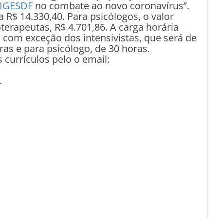
IGESDF
no combate ao novo coronavírus”.
R$ 14.330,40. Para psicólogos, o valor
oterapeutas, R$ 4.701,86. A carga horária
 com exceção dos intensivistas, que será de
oras e para psicólogo, de 30 horas.
currículos pelo o email:
a.