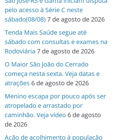
São José-RS e Gama iniciam disputa
pelo acesso à Série C neste
sábado(08/08)
7 de agosto de 2026
Tenda Mais Saúde segue até
sábado com consultas e exames na
Rodoviária
7 de agosto de 2026
O Maior São João do Cerrado
começa nesta sexta. Veja datas e
atrações
6 de agosto de 2026
Menino escapa por pouco após ser
atropelado e arrastado por
caminhão. Veja vídeo
6 de agosto
de 2026
Ação de acolhimento à população