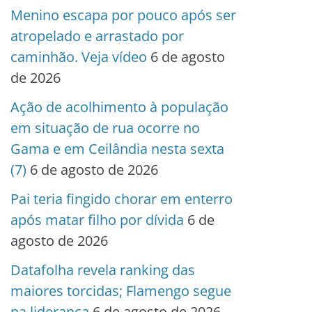
Menino escapa por pouco após ser
atropelado e arrastado por
caminhão. Veja vídeo
6 de agosto
de 2026
Ação de acolhimento à população
em situação de rua ocorre no
Gama e em Ceilândia nesta sexta
(7)
6 de agosto de 2026
Pai teria fingido chorar em enterro
após matar filho por dívida
6 de
agosto de 2026
Datafolha revela ranking das
maiores torcidas; Flamengo segue
na liderança
6 de agosto de 2026