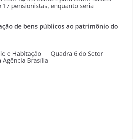
e 17 pensionistas, enquanto seria
ação de bens públicos ao patrimônio do
rio e Habitação — Quadra 6 do Setor
a Agência Brasília