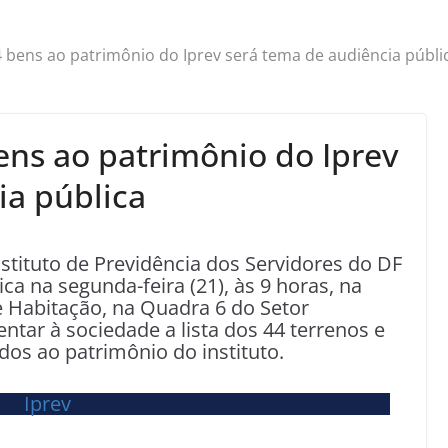
 bens ao patrimônio do Iprev será tema de audiência públi
ens ao patrimônio do Iprev
ia pública
tituto de Previdência dos Servidores do DF
ca na segunda-feira (21), às 9 horas, na
 e Habitação, na Quadra 6 do Setor
ntar à sociedade a lista dos 44 terrenos e
os ao patrimônio do instituto.