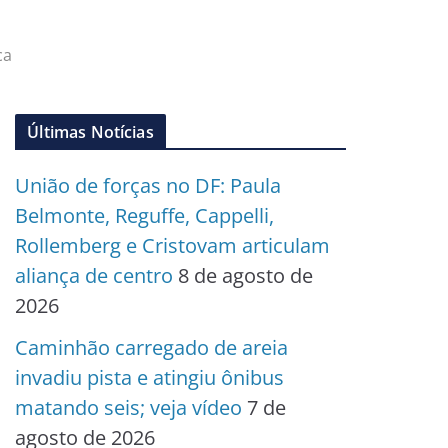
ca
Últimas Notícias
União de forças no DF: Paula
Belmonte, Reguffe, Cappelli,
Rollemberg e Cristovam articulam
aliança de centro
8 de agosto de
2026
Caminhão carregado de areia
invadiu pista e atingiu ônibus
matando seis; veja vídeo
7 de
agosto de 2026