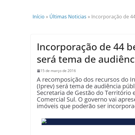
Início
»
Últimas Noticias
»
Incorporação de 44
Incorporação de 44 b
será tema de audiênc
15 de março de 2016
A recomposição dos recursos do Ins
(Iprev) será tema de audiência públi
Secretaria de Gestão do Território
Comercial Sul. O governo vai aprese
imóveis que poderão ser incorporad