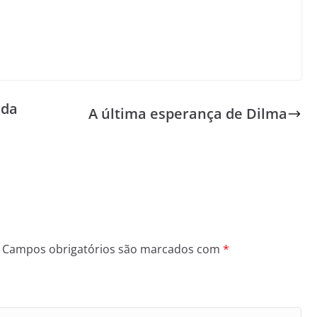
rda
A última esperança de Dilma
Campos obrigatórios são marcados com
*