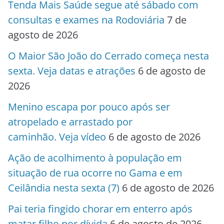
Tenda Mais Saúde segue até sábado com
consultas e exames na Rodoviária
7 de
agosto de 2026
O Maior São João do Cerrado começa nesta
sexta. Veja datas e atrações
6 de agosto de
2026
Menino escapa por pouco após ser
atropelado e arrastado por
caminhão. Veja vídeo
6 de agosto de 2026
Ação de acolhimento à população em
situação de rua ocorre no Gama e em
Ceilândia nesta sexta (7)
6 de agosto de 2026
Pai teria fingido chorar em enterro após
matar filho por dívida
6 de agosto de 2026