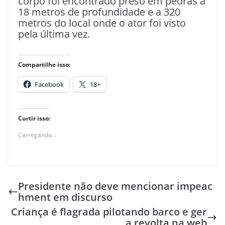
corpo foi encontrado preso em pedras a
18 metros de profundidade e a 320
metros do local onde o ator foi visto
pela última vez.
Compartilhe isso:
Facebook
18+
Curtir isso:
Carregando...
Presidente não deve mencionar impeac
hment em discurso
Criança é flagrada pilotando barco e ger
a revolta na web