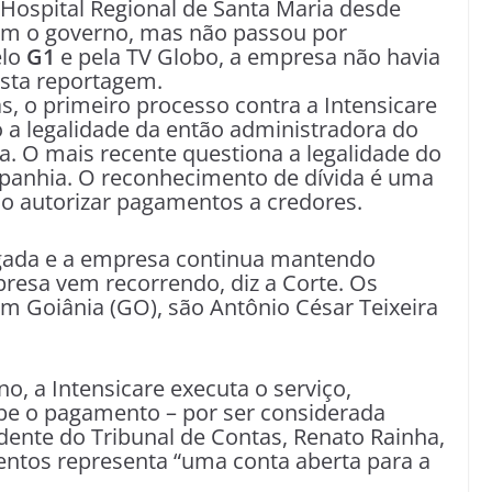
 Hospital Regional de Santa Maria desde
com o governo, mas não passou por
elo
G1
e pela TV Globo, a empresa não havia
esta reportagem.
, o primeiro processo contra a Intensicare
a legalidade da então administradora do
a. O mais recente questiona a legalidade do
panhia. O reconhecimento de dívida é uma
no autorizar pagamentos a credores.
gada e a empresa continua mantendo
esa vem recorrendo, diz a Corte. Os
m Goiânia (GO), são Antônio César Teixeira
o, a Intensicare executa o serviço,
ebe o pagamento – por ser considerada
idente do Tribunal de Contas, Renato Rainha,
ntos representa “uma conta aberta para a