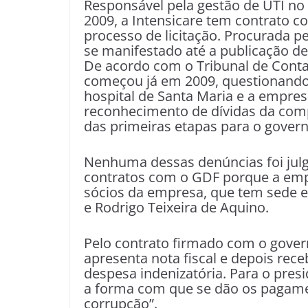
Responsável pela gestão de UTI no
2009, a Intensicare tem contrato 
processo de licitação. Procurada p
se manifestado até a publicação d
De acordo com o Tribunal de Contas
começou já em 2009, questionando 
hospital de Santa Maria e a empres
reconhecimento de dívidas da com
das primeiras etapas para o gover
Nenhuma dessas denúncias foi jul
contratos com o GDF porque a empr
sócios da empresa, que tem sede e
e Rodrigo Teixeira de Aquino.
Pelo contrato firmado com o govern
apresenta nota fiscal e depois rec
despesa indenizatória. Para o pres
a forma com que se dão os pagame
corrupção”.