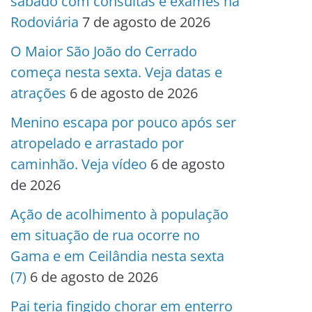
sábado com consultas e exames na
Rodoviária
7 de agosto de 2026
O Maior São João do Cerrado
começa nesta sexta. Veja datas e
atrações
6 de agosto de 2026
Menino escapa por pouco após ser
atropelado e arrastado por
caminhão. Veja vídeo
6 de agosto
de 2026
Ação de acolhimento à população
em situação de rua ocorre no
Gama e em Ceilândia nesta sexta
(7)
6 de agosto de 2026
Pai teria fingido chorar em enterro