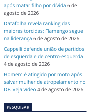
após matar filho por dívida
6 de
agosto de 2026
Datafolha revela ranking das
maiores torcidas; Flamengo segue
na liderança
6 de agosto de 2026
Cappelli defende união de partidos
de esquerda e de centro-esquerda
4 de agosto de 2026
Homem é atingido por moto após
salvar mulher de atropelamento no
DF. Veja vídeo
4 de agosto de 2026
PESQUISAR