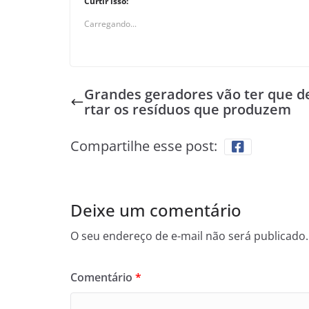
Curtir isso:
Carregando...
Grandes geradores vão ter que d
rtar os resíduos que produzem
Compartilhe esse post:
Deixe um comentário
O seu endereço de e-mail não será publicado.
Comentário
*