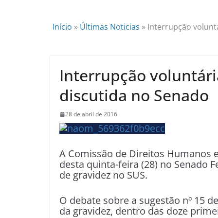
Início
»
Últimas Noticias
»
Interrupção volunt
Interrupção voluntári
discutida no Senado
28 de abril de 2016
A Comissão de Direitos Humanos e L
desta quinta-feira (28) no Senado F
de gravidez no SUS.
O debate sobre a sugestão nº 15 de
da gravidez, dentro das doze prim