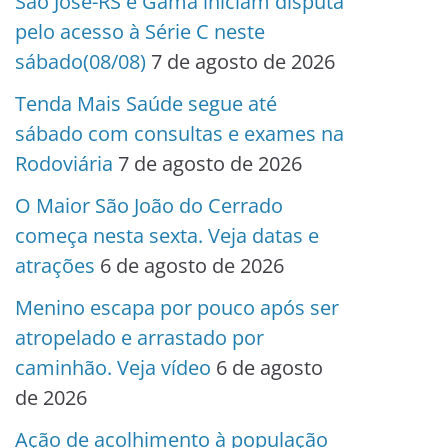
São José-RS e Gama iniciam disputa
pelo acesso à Série C neste
sábado(08/08)
7 de agosto de 2026
Tenda Mais Saúde segue até
sábado com consultas e exames na
Rodoviária
7 de agosto de 2026
O Maior São João do Cerrado
começa nesta sexta. Veja datas e
atrações
6 de agosto de 2026
Menino escapa por pouco após ser
atropelado e arrastado por
caminhão. Veja vídeo
6 de agosto
de 2026
Ação de acolhimento à população