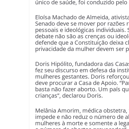
único de saúde, foi conduzido pel
Eloísa Machado de Almeida, ativis
Senado deve se mover por razões r
pessoais e ideológicas individuais.
debate não são as crenças ou ideol
defende que a Constituição deixa c
privacidade da mulher devem ser p
Doris Hipólito, fundadora das Casa
fez seu discurso em defesa da insti
mulheres gestantes. Doris reforço
deve procurar a Casa de Apoio. “Pa
basta não fazer aborto. Um país qu
crianças”, declarou Doris.
Melânia Amorim, médica obstetra, f
impede e não reduz o número de a
mulheres à morte e somente a lega