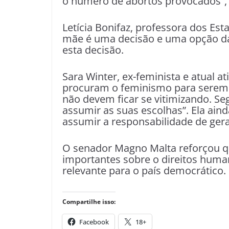
o número de abortos provocados”,
Letícia Bonifaz, professora dos E
mãe é uma decisão e uma opção da 
esta decisão.
Sara Winter, ex-feminista e atual a
procuram o feminismo para serem
não devem ficar se vitimizando. S
assumir as suas escolhas”. Ela a
assumir a responsabilidade de ger
O senador Magno Malta reforçou que
importantes sobre o direitos huma
relevante para o país democrático.
Compartilhe isso:
Facebook
18+