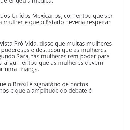
 defendeu a médica.
stados Unidos Mexicanos, comentou que ser
mulher e que o Estado deveria respeitar
tivista Pró-Vida, disse que muitas mulheres
 poderosas e destacou que as mulheres
egundo Sara, “as mulheres tem poder para
inda argumentou que as mulheres devem
ar uma criança.
 o Brasil é signatário de pactos
nos e que a amplitude do debate é