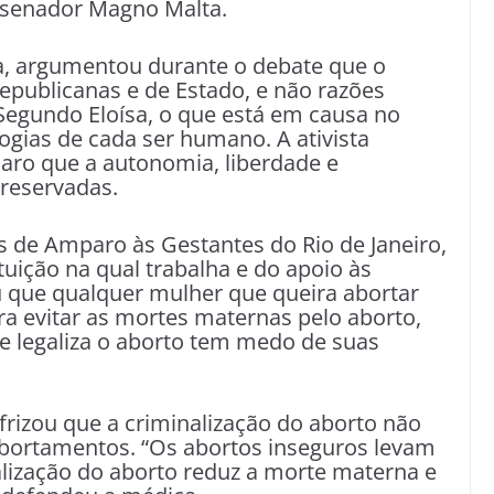
o senador Magno Malta.
ta, argumentou durante o debate que o
epublicanas e de Estado, e não razões
 Segundo Eloísa, o que está em causa no
ogias de cada ser humano. A ativista
laro que a autonomia, liberdade e
reservadas.
s de Amparo às Gestantes do Rio de Janeiro,
tuição na qual trabalha e do apoio às
u que qualquer mulher que queira abortar
ra evitar as mortes maternas pelo aborto,
e legaliza o aborto tem medo de suas
rizou que a criminalização do aborto não
bortamentos. “Os abortos inseguros levam
lização do aborto reduz a morte materna e