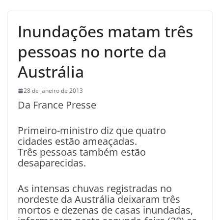
Inundações matam três
pessoas no norte da
Austrália
28 de janeiro de 2013
Da France Presse
Primeiro-ministro diz que quatro
cidades estão ameaçadas.
Três pessoas também estão
desaparecidas.
As intensas chuvas registradas no
nordeste da Austrália deixaram três
mortos e dezenas de casas inundadas,