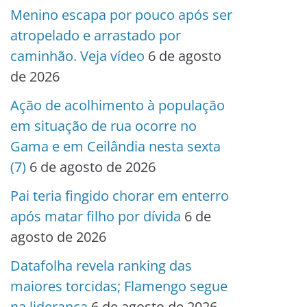
Menino escapa por pouco após ser
atropelado e arrastado por
caminhão. Veja vídeo
6 de agosto
de 2026
Ação de acolhimento à população
em situação de rua ocorre no
Gama e em Ceilândia nesta sexta
(7)
6 de agosto de 2026
Pai teria fingido chorar em enterro
após matar filho por dívida
6 de
agosto de 2026
Datafolha revela ranking das
maiores torcidas; Flamengo segue
na liderança
6 de agosto de 2026