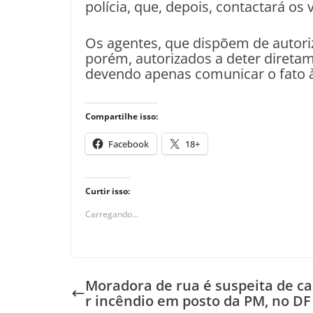
polícia, que, depois, contactará os 
Os agentes, que dispõem de autoriz
porém, autorizados a deter diretam
devendo apenas comunicar o fato à 
Compartilhe isso:
Facebook
18+
Curtir isso:
Carregando...
Moradora de rua é suspeita de c
r incêndio em posto da PM, no DF