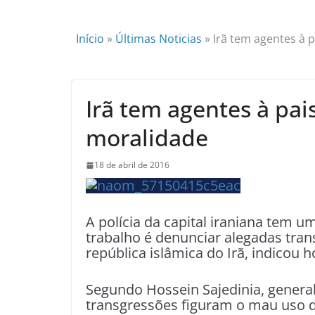
Início
»
Últimas Noticias
»
Irã tem agentes à p
Irã tem agentes à pais
moralidade
18 de abril de 2016
A polícia da capital iraniana tem u
trabalho é denunciar alegadas tran
república islâmica do Irã, indicou ho
Segundo Hossein Sajedinia, general 
transgressões figuram o mau uso do