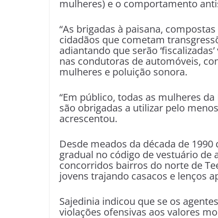
mulheres) e o comportamento antis
“As brigadas à paisana, compostas
cidadãos que cometam transgressões
adiantando que serão ‘fiscalizadas’
nas condutoras de automóveis, con
mulheres e poluição sonora.
“Em público, todas as mulheres da R
são obrigadas a utilizar pelo meno
acrescentou.
Desde meados da década de 1990 q
gradual no código de vestuário de
concorridos bairros do norte de Te
jovens trajando casacos e lenços a
Sajedinia indicou que se os agente
violações ofensivas aos valores mo