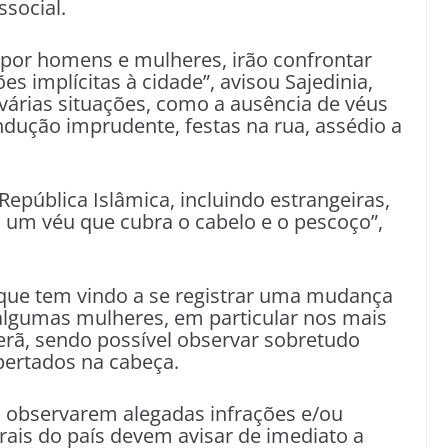
social.
 por homens e mulheres, irão confrontar
 implícitas à cidade”, avisou Sajedinia,
 várias situações, como a ausência de véus
dução imprudente, festas na rua, assédio a
epública Islâmica, incluindo estrangeiras,
s um véu que cubra o cabelo e o pescoço”,
ue tem vindo a se registrar uma mudança
 algumas mulheres, em particular nos mais
erã, sendo possível observar sobretudo
pertados na cabeça.
s observarem alegadas infrações e/ou
rais do país devem avisar de imediato a