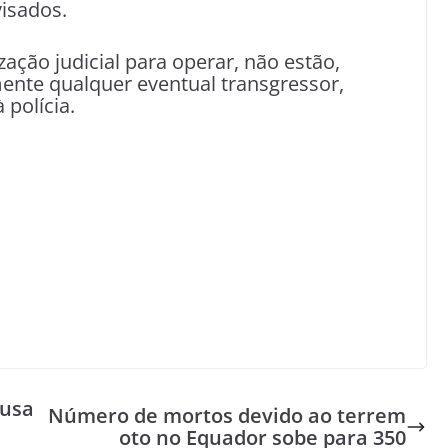
visados.
ação judicial para operar, não estão,
ente qualquer eventual transgressor,
polícia.
ausa
Número de mortos devido ao terrem
oto no Equador sobe para 350