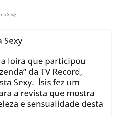
 da Sexy
a Sexy
a loira que participou
azenda” da TV Record,
ta Sexy. Ísis fez um
ara a revista que mostra
leza e sensualidade desta