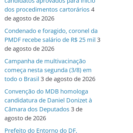
candidatos aprovados para início
dos procedimentos cartorários
4
de agosto de 2026
Condenado e foragido, coronel da
PMDF recebe salário de R$ 25 mil
3
de agosto de 2026
Campanha de multivacinação
começa nesta segunda (3/8) em
todo o Brasil
3 de agosto de 2026
Convenção do MDB homologa
candidatura de Daniel Donizet à
Câmara dos Deputados
3 de
agosto de 2026
Prefeito do Entorno do DF,