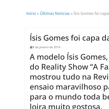
Início
»
Últimas Noticias
»
Ísis Gomes foi capa
Ísis Gomes foi capa d
8 de janeiro de 2014
A modelo Ísis Gomes, 
do Reality Show “A F
mostrou tudo na Revis
ensaio maravilhoso p
para o mundo toda be
loira muito gostosa.