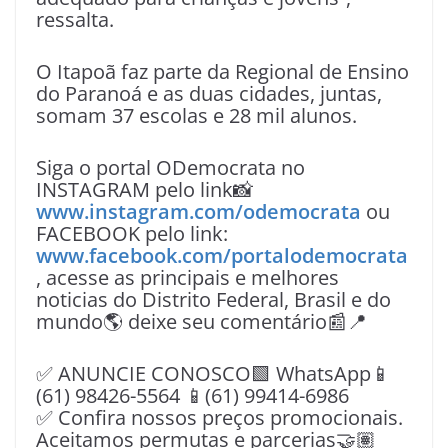
ressalta.
O Itapoã faz parte da Regional de Ensino
do Paranoá e as duas cidades, juntas,
somam 37 escolas e 28 mil alunos.
Siga o portal ODemocrata no
INSTAGRAM pelo link📸
www.instagram.com/odemocrata
ou
FACEBOOK pelo link:
www.facebook.com/portalodemocrata
, acesse as principais e melhores
noticias do Distrito Federal, Brasil e do
mundo🌎 deixe seu comentário📰📍
✅ ANUNCIE CONOSCO🟩 WhatsApp📱
(61) 98426-5564 📱(61) 99414-6986
✅ Confira nossos preços promocionais.
Aceitamos permutas e parcerias🤝🏽