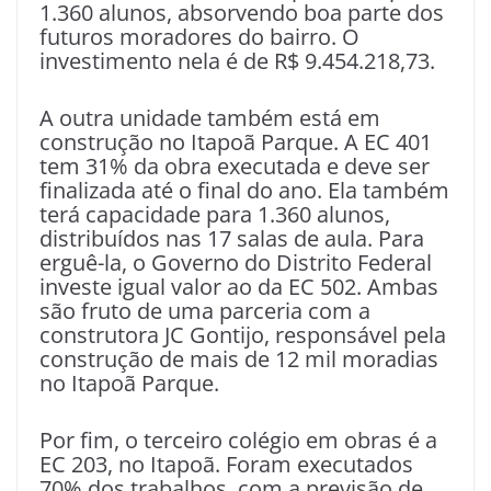
1.360 alunos, absorvendo boa parte dos
futuros moradores do bairro. O
investimento nela é de R$ 9.454.218,73.
A outra unidade também está em
construção no Itapoã Parque. A EC 401
tem 31% da obra executada e deve ser
finalizada até o final do ano. Ela também
terá capacidade para 1.360 alunos,
distribuídos nas 17 salas de aula. Para
erguê-la, o Governo do Distrito Federal
investe igual valor ao da EC 502. Ambas
são fruto de uma parceria com a
construtora JC Gontijo, responsável pela
construção de mais de 12 mil moradias
no Itapoã Parque.
Por fim, o terceiro colégio em obras é a
EC 203, no Itapoã. Foram executados
70% dos trabalhos, com a previsão de