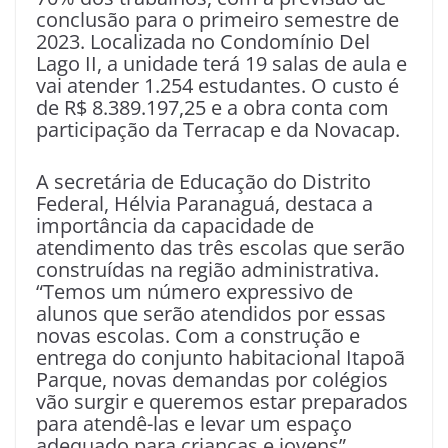
conclusão para o primeiro semestre de
2023. Localizada no Condomínio Del
Lago II, a unidade terá 19 salas de aula e
vai atender 1.254 estudantes. O custo é
de R$ 8.389.197,25 e a obra conta com
participação da Terracap e da Novacap.
A secretária de Educação do Distrito
Federal, Hélvia Paranaguá, destaca a
importância da capacidade de
atendimento das três escolas que serão
construídas na região administrativa.
“Temos um número expressivo de
alunos que serão atendidos por essas
novas escolas. Com a construção e
entrega do conjunto habitacional Itapoã
Parque, novas demandas por colégios
vão surgir e queremos estar preparados
para atendê-las e levar um espaço
adequado para crianças e jovens”,