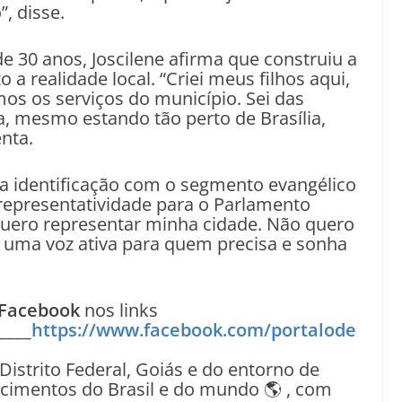
, disse.
30 anos, Joscilene afirma que construiu a
 a realidade local. “Criei meus filhos aqui,
os os serviços do município. Sei das
a, mesmo estando tão perto de Brasília,
nta.
a identificação com o segmento evangélico
 representatividade para o Parlamento
quero representar minha cidade. Não quero
 uma voz ativa para quem precisa e sonha
Facebook
nos links
____
https://www.facebook.com/portalode
 Distrito Federal, Goiás e do entorno de
tecimentos do Brasil e do mundo 🌎 , com