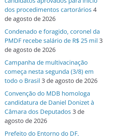
candidatos aprovados para início
dos procedimentos cartorários
4
de agosto de 2026
Condenado e foragido, coronel da
PMDF recebe salário de R$ 25 mil
3
de agosto de 2026
Campanha de multivacinação
começa nesta segunda (3/8) em
todo o Brasil
3 de agosto de 2026
Convenção do MDB homologa
candidatura de Daniel Donizet à
Câmara dos Deputados
3 de
agosto de 2026
Prefeito do Entorno do DF,