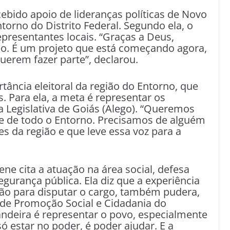
ebido apoio de lideranças políticas de Novo
orno do Distrito Federal. Segundo ela, o
epresentantes locais. “Graças a Deus,
o. É um projeto que está começando agora,
uerem fazer parte”, declarou.
ância eleitoral da região do Entorno, que
s. Para ela, a meta é representar os
 Legislativa de Goiás (Alego). “Queremos
e de todo o Entorno. Precisamos de alguém
s da região e que leve essa voz para a
lene cita a atuação na área social, defesa
gurança pública. Ela diz que a experiência
ção para disputar o cargo, também pudera,
de Promoção Social e Cidadania do
ndeira é representar o povo, especialmente
só estar no poder, é poder ajudar. E a