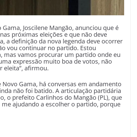
o Gama, Joscilene Mangão, anunciou que é
 nas próximas eleições e que não deve
, a definição da nova legenda deve ocorrer
o vou continuar no partido. Estou
 mas vamos procurar um partido onde eu
uma expressão muito boa de votos, não
 eleita”, afirmou.
e Novo Gama, há conversas em andamento
nda não foi batido. A articulação partidária
, o prefeito Carlinhos do Mangão (PL), que
tá me ajudando a escolher o partido, porque