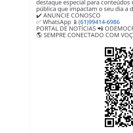
destaque especial para conteúdos r
pública que impactam o seu dia a d
✔️ ANUNCIE CONOSCO
✅ WhatsApp 📱
(61)99414-6986
PORTAL DE NOTÍCIAS 📲 ODEMOC
🌎 SEMPRE CONECTADO COM VOÇÊ 