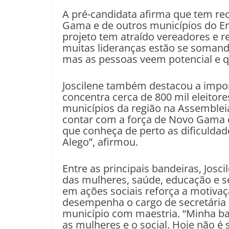
A pré-candidata afirma que tem rec
Gama e de outros municípios do Ent
projeto tem atraído vereadores e r
muitas lideranças estão se somand
mas as pessoas veem potencial e q
Joscilene também destacou a import
concentra cerca de 800 mil eleitore
municípios da região na Assembleia
contar com a força de Novo Gama 
que conheça de perto as dificuldade
Alego”, afirmou.
Entre as principais bandeiras, Josci
das mulheres, saúde, educação e se
em ações sociais reforça a motiva
desempenha o cargo de secretária 
município com maestria. “Minha ba
as mulheres e o social. Hoje não é 