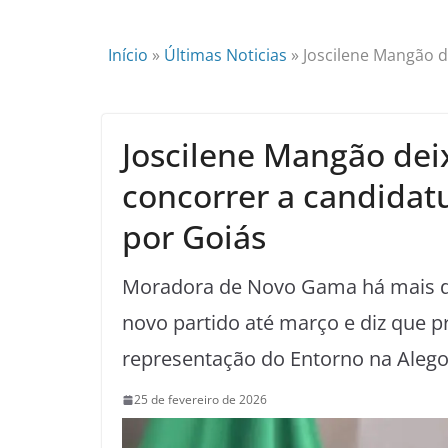
Início
»
Últimas Noticias
»
Joscilene Mangão 
Joscilene Mangão de
concorrer a candidat
por Goiás
Moradora de Novo Gama há mais de 
novo partido até março e diz que pr
representação do Entorno na Alego
25 de fevereiro de 2026