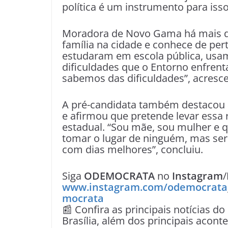
política é um instrumento para isso”
Moradora de Novo Gama há mais de 
família na cidade e conhece de perto
estudaram em escola pública, usam
dificuldades que o Entorno enfrent
sabemos das dificuldades”, acresce
A pré-candidata também destacou 
e afirmou que pretende levar essa
estadual. “Sou mãe, sou mulher e 
tomar o lugar de ninguém, mas ser
com dias melhores”, concluiu.
Siga
ODEMOCRATA
no
Instagram
/
www.instagram.com/odemocrata
mocrata
📰 Confira as principais notícias do
Brasília, além dos principais acon