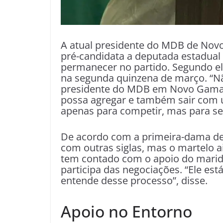
A atual presidente do MDB de Nov
pré-candidata a deputada estadual
permanecer no partido. Segundo ela
na segunda quinzena de março. “Nã
presidente do MDB em Novo Gama,
possa agregar e também sair com 
apenas para competir, mas para ser
De acordo com a primeira-dama d
com outras siglas, mas o martelo ai
tem contado com o apoio do marido
participa das negociações. “Ele es
entende desse processo”, disse.
Apoio no Entorno