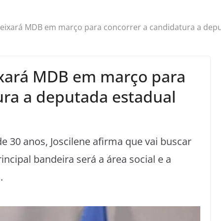
deixará MDB em março para concorrer a candidatura a depu
ixará MDB em março para
ura a deputada estadual
30 anos, Joscilene afirma que vai buscar
incipal bandeira será a área social e a
.