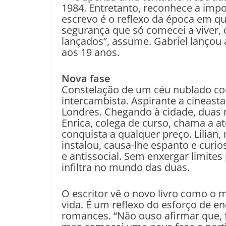
1984. Entretanto, reconhece a impo
escrevo é o reflexo da época em qu
segurança que só comecei a viver, d
lançados”, assume. Gabriel lançou
aos 19 anos.
Nova fase
Constelação de um céu nublado con
intercambista. Aspirante a cineast
Londres. Chegando à cidade, duas
Enrica, colega de curso, chama a a
conquista a qualquer preço. Lilian
instalou, causa-lhe espanto e cur
e antissocial. Sem enxergar limites
infiltra no mundo das duas.
O escritor vê o novo livro como o 
vida. É um reflexo do esforço de e
romances. “Não ouso afirmar que, 