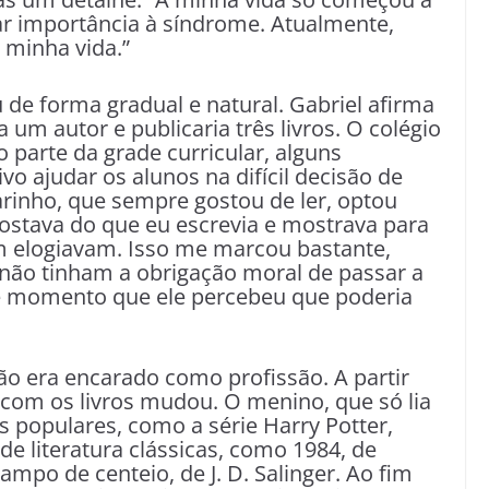
ar importância à síndrome. Atualmente,
 minha vida.”
 de forma gradual e natural. Gabriel afirma
um autor e publicaria três livros. O colégio
 parte da grade curricular, alguns
o ajudar os alunos na difícil decisão de
rinho, que sempre gostou de ler, optou
gostava do que eu escrevia e mostrava para
m elogiavam. Isso me marcou bastante,
não tinham a obrigação moral de passar a
e momento que ele percebeu que poderia
não era encarado como profissão. A partir
 com os livros mudou. O menino, que só lia
os populares, como a série Harry Potter,
de literatura clássicas, como 1984, de
mpo de centeio, de J. D. Salinger. Ao fim