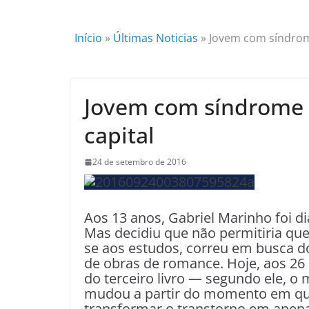
Início
»
Últimas Noticias
»
Jovem com síndrome
Jovem com síndrome d
capital
24 de setembro de 2016
Aos 13 anos, Gabriel Marinho foi 
Mas decidiu que não permitiria que
se aos estudos, correu em busca 
de obras de romance. Hoje, aos 26
do terceiro livro — segundo ele, o 
mudou a partir do momento em que
transformar o transtorno em apen