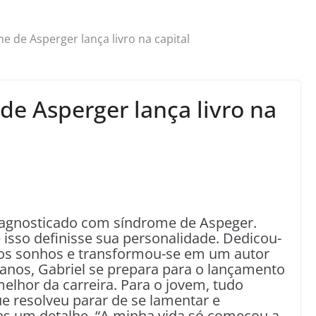
 de Asperger lança livro na capital
e Asperger lança livro na
diagnosticado com síndrome de Aspeger.
 isso definisse sua personalidade. Dedicou-
dos sonhos e transformou-se em um autor
 anos, Gabriel se prepara para o lançamento
melhor da carreira. Para o jovem, tudo
 resolveu parar de se lamentar e
as um detalhe. “A minha vida só começou a