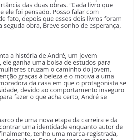
rtância das duas obras. “Cada livro que
e ele foi pensado. Posso falar com
e fato, depois que esses dois livros foram
 a seguda obra, Breve sonho de esperança,
ta a história de André, um jovem
a, ele ganha uma bolsa de estudos para
 mulheres cruzam o caminho do jovem.
tenção graças à beleza e o motiva a uma
, moradora da casa em que o protagonista se
iosidade, devido ao comportamento inseguro
 para fazer o que acha certo, André se
marco de uma nova etapa da carreira e da
ncontrar uma identidade enquanto autor de
finalmente, tenho uma marca-registrada,