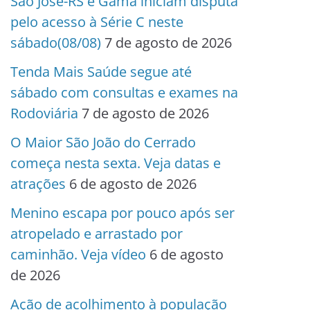
São José-RS e Gama iniciam disputa
pelo acesso à Série C neste
sábado(08/08)
7 de agosto de 2026
Tenda Mais Saúde segue até
sábado com consultas e exames na
Rodoviária
7 de agosto de 2026
O Maior São João do Cerrado
começa nesta sexta. Veja datas e
atrações
6 de agosto de 2026
Menino escapa por pouco após ser
atropelado e arrastado por
caminhão. Veja vídeo
6 de agosto
de 2026
Ação de acolhimento à população