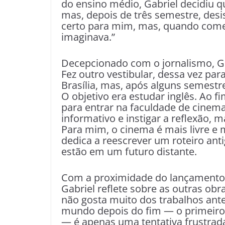
do ensino médio, Gabriel decidiu qu
mas, depois de três semestre, desi
certo para mim, mas, quando comec
imaginava.”
Decepcionado com o jornalismo, Ga
Fez outro vestibular, dessa vez p
Brasília, mas, após alguns semestr
O objetivo era estudar inglês. Ao f
para entrar na faculdade de cinema
informativo e instigar a reflexão,
Para mim, o cinema é mais livre e
dedica a reescrever um roteiro ant
estão em um futuro distante.
Com a proximidade do lançamento d
Gabriel reflete sobre as outras obra
não gosta muito dos trabalhos ante
mundo depois do fim — o primeiro 
— é apenas uma tentativa frustrada 