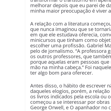
melhorar depois que eu parei de d
minha maior preocupação é viver a
A relação com a literatura começou
que nunca imaginou que se tornaria 
em que ele estudava oferecia, como
minicursos que tinham como objetiv
escolher uma profissão. Gabriel Ma
pelo de jornalismo. “A professora 
os outros professores, que també
porque aquelas eram pessoas que 
mão na minha cabeça.” Foi naquel
ter algo bom para oferecer.
Antes disso, o hábito de escrever 
daqueles elogios, porém, a relação
os livros indicados pela escola ou 
começou a se interessar por obras 
George Orwell, e O apanhador no ca