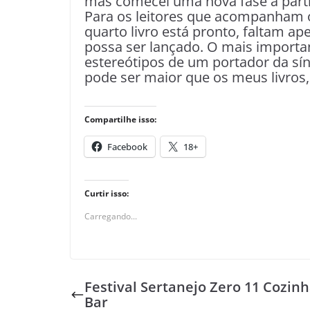
mas comecei uma nova fase a partir
Para os leitores que acompanham o 
quarto livro está pronto, faltam a
possa ser lançado. O mais importan
estereótipos de um portador da s
pode ser maior que os meus livros, 
Compartilhe isso:
Facebook
18+
Curtir isso:
Carregando...
Festival Sertanejo Zero 11 Cozinh
Bar