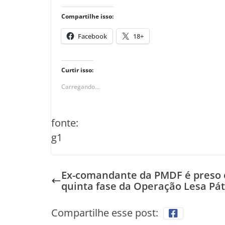
Compartilhe isso:
Facebook
18+
Curtir isso:
Carregando...
fonte:
g1
Ex-comandante da PMDF é preso
quinta fase da Operação Lesa Pát
Compartilhe esse post: