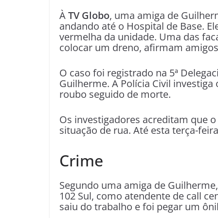
À
TV Globo
, uma amiga de Guilherm
andando até o Hospital de Base. El
vermelha da unidade. Uma das faca
colocar um dreno, afirmam amigos d
O caso foi registrado na 5ª Delegaci
Guilherme. A Polícia Civil investig
roubo seguido de morte.
Os investigadores acreditam que o
situação de rua. Até esta terça-feir
Crime
Segundo uma amiga de Guilherme, 
102 Sul, como atendente de call cent
saiu do trabalho e foi pegar um ôni