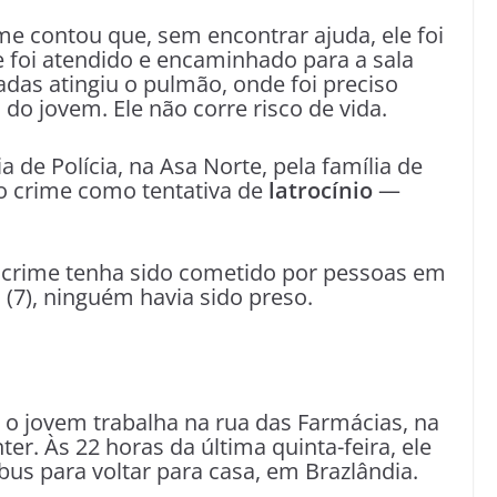
e contou que, sem encontrar ajuda, ele foi
e foi atendido e encaminhado para a sala
das atingiu o pulmão, onde foi preciso
o jovem. Ele não corre risco de vida.
a de Polícia, na Asa Norte, pela família de
a o crime como tentativa de
latrocínio
—
 crime tenha sido cometido por pessoas em
a (7), ninguém havia sido preso.
o jovem trabalha na rua das Farmácias, na
er. Às 22 horas da última quinta-feira, ele
bus para voltar para casa, em Brazlândia.