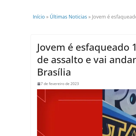
Início
»
Últimas Noticias
»
Jovem é esfaqueado 
Jovem é esfaqueado 1
de assalto e vai anda
Brasília
7 de fevereiro de 2023