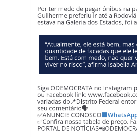
Por ter medo de pegar ônibus na pa
Guilherme preferiu ir até a Rodoviá
estava na Galeria dos Estados, foi 
“Atualmente, ele está bem, mas 
quantidade de facadas que ele l
bem. Está com medo, não quer vo
viver no risco”, afirma Isabella 
Siga ODEMOCRATA no Instagram pe
ou Facebook link: www.facebook.c
variadas do📍Distrito Federal entor
seu comentário🗣
✅ANUNCIE CONOSCO
🟩WhatsApp
✅Confira nossa tabela de preço. F
PORTAL DE NOTÍCIAS📲ODEMOCR