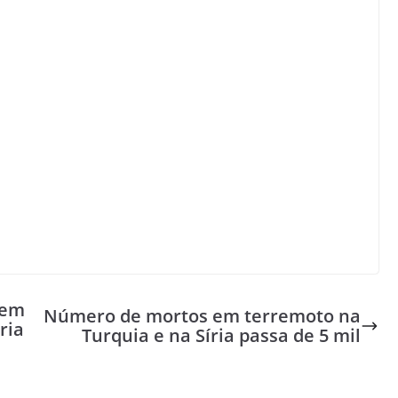
 em
Número de mortos em terremoto na
ria
Turquia e na Síria passa de 5 mil