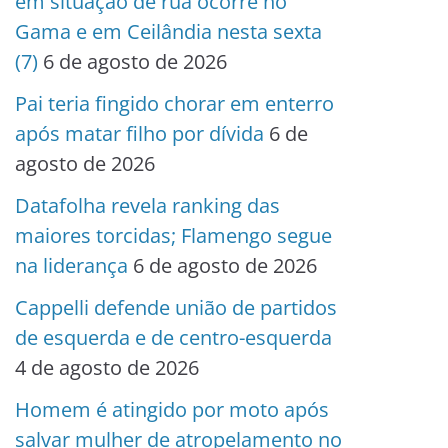
em situação de rua ocorre no
Gama e em Ceilândia nesta sexta
(7)
6 de agosto de 2026
Pai teria fingido chorar em enterro
após matar filho por dívida
6 de
agosto de 2026
Datafolha revela ranking das
maiores torcidas; Flamengo segue
na liderança
6 de agosto de 2026
Cappelli defende união de partidos
de esquerda e de centro-esquerda
4 de agosto de 2026
Homem é atingido por moto após
salvar mulher de atropelamento no