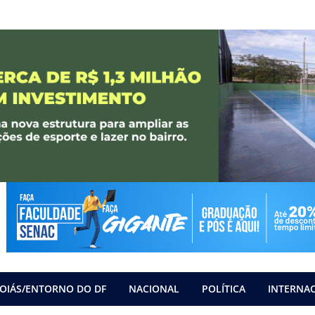
OIÁS/ENTORNO DO DF
NACIONAL
POLÍTICA
INTERNA