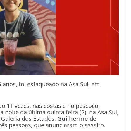
5 anos, foi esfaqueado na Asa Sul, em
o 11 vezes, nas costas e no pescoço,
 noite da última quinta feira (2), na Asa Sul,
a Galeria dos Estados,
Guilherme de
rês pessoas, que anunciaram o assalto.