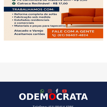
Telefone: (61) 99414-6986