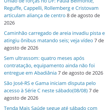
União de forças no DF: Paula Belmonte,
Reguffe, Cappelli, Rollemberg e Cristovam
articulam aliança de centro
8 de agosto de
2026
Caminhão carregado de areia invadiu pista e
atingiu ônibus matando seis; veja vídeo
7 de
agosto de 2026
Sem ultrassom: quatro meses após
contratação, equipamento ainda não foi
entregue em Abadiânia
7 de agosto de 2026
São José-RS e Gama iniciam disputa pelo
acesso à Série C neste sábado(08/08)
7 de
agosto de 2026
Tenda Mais Saúde segue até sábado com