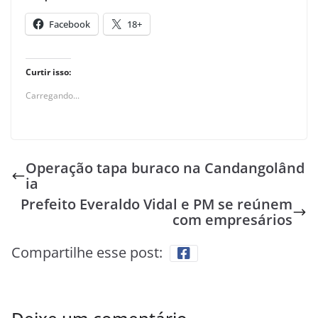
Facebook
18+
Curtir isso:
Carregando...
Operação tapa buraco na Candangolând
ia
Prefeito Everaldo Vidal e PM se reúnem
com empresários
Compartilhe esse post: