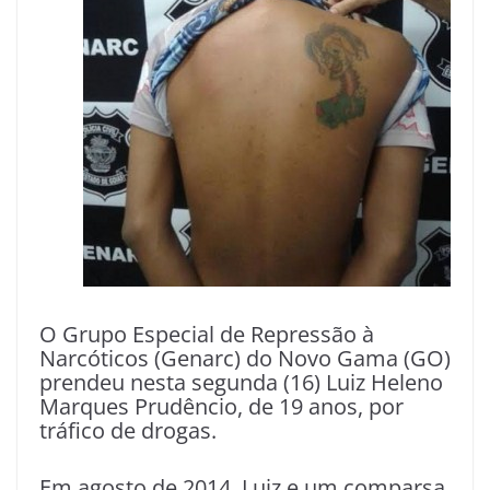
O Grupo Especial de Repressão à
Narcóticos (Genarc) do Novo Gama (GO)
prendeu nesta segunda (16) Luiz Heleno
Marques Prudêncio, de 19 anos, por
tráfico de drogas.
Em agosto de 2014, Luiz e um comparsa