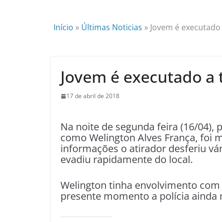
Início
»
Últimas Noticias
»
Jovem é executado 
Jovem é executado a t
17 de abril de 2018
Na noite de segunda feira (16/04)
como Welington Alves França, foi m
informações o atirador desferiu vá
evadiu rapidamente do local.
Welington tinha envolvimento com o
presente momento a polícia ainda 