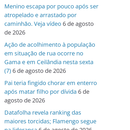
Menino escapa por pouco após ser
atropelado e arrastado por
caminhão. Veja vídeo
6 de agosto
de 2026
Ação de acolhimento à população
em situação de rua ocorre no
Gama e em Ceilândia nesta sexta
(7)
6 de agosto de 2026
Pai teria fingido chorar em enterro
após matar filho por dívida
6 de
agosto de 2026
Datafolha revela ranking das
maiores torcidas; Flamengo segue
na liderança
6 de agosto de 2026