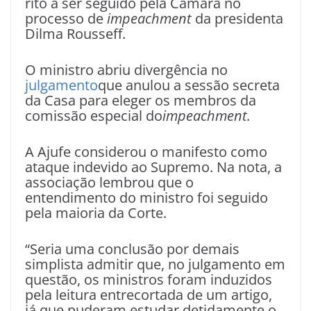
rito a ser seguido pela Câmara no
processo de
impeachment
da presidenta
Dilma Rousseff.
O ministro abriu divergência no
julgamento
que anulou a sessão secreta
da Casa para eleger os membros da
comissão especial do
impeachment.
A Ajufe considerou o manifesto como
ataque indevido ao Supremo. Na nota, a
associação lembrou que o
entendimento do ministro foi seguido
pela maioria da Corte.
“Seria uma conclusão por demais
simplista admitir que, no julgamento em
questão, os ministros foram induzidos
pela leitura entrecortada de um artigo,
já que puderam estudar detidamente o