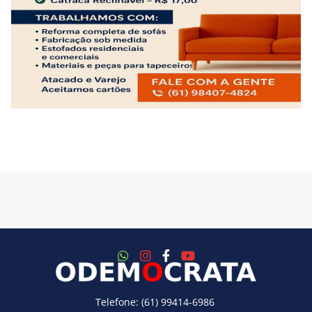
Telefone: (61) 99414-6986