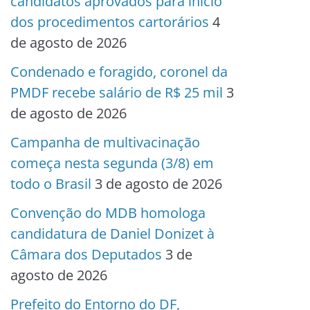
candidatos aprovados para início
dos procedimentos cartorários
4
de agosto de 2026
Condenado e foragido, coronel da
PMDF recebe salário de R$ 25 mil
3
de agosto de 2026
Campanha de multivacinação
começa nesta segunda (3/8) em
todo o Brasil
3 de agosto de 2026
Convenção do MDB homologa
candidatura de Daniel Donizet à
Câmara dos Deputados
3 de
agosto de 2026
Prefeito do Entorno do DF,