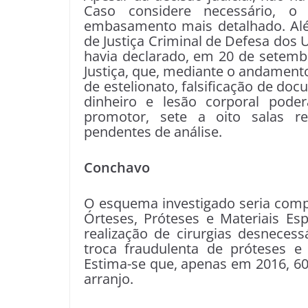
Caso considere necessário, 
embasamento mais detalhado. Alé
de Justiça Criminal de Defesa dos 
havia declarado, em 20 de setembr
Justiça, que, mediante o andament
de estelionato, falsificação de do
dinheiro e lesão corporal pode
promotor, sete a oito salas 
pendentes de análise.
Conchavo
O esquema investigado seria comp
Órteses, Próteses e Materiais Es
realização de cirurgias desneces
troca fraudulenta de próteses e
Estima-se que, apenas em 2016, 60
arranjo.