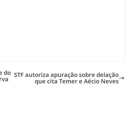
e do
STF autoriza apuração sobre delação
rva
que cita Temer e Aécio Neves