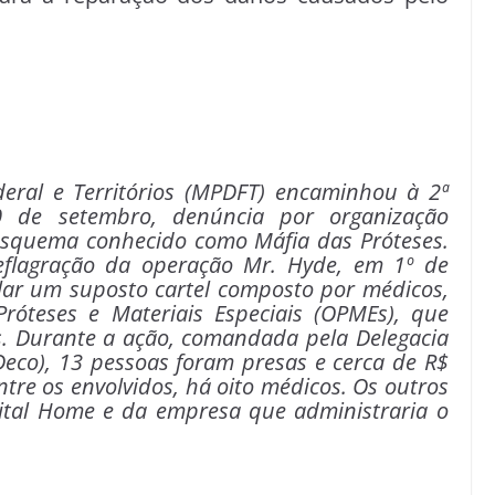
ederal e Territórios (MPDFT) encaminhou à 2ª
0 de setembro, denúncia por organização
 esquema conhecido como Máfia das Próteses.
eflagração da operação Mr. Hyde, em 1º de
ular um suposto cartel composto por médicos,
Próteses e Materiais Especiais (OPMEs), que
s. Durante a ação, comandada pela Delegacia
eco), 13 pessoas foram presas e cerca de R$
tre os envolvidos, há oito médicos. Os outros
ital Home e da empresa que administraria o