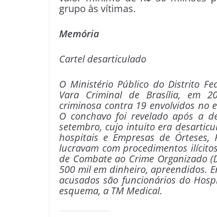
grupo às vítimas.
Memória
Cartel desarticulado
O Ministério Público do Distrito F
Vara Criminal de Brasília, em 2
criminosa contra 19 envolvidos no
O conchavo foi revelado após a d
setembro, cujo intuito era desartic
hospitais e Empresas de Órteses, 
lucravam com procedimentos ilícito
de Combate ao Crime Organizado (D
500 mil em dinheiro, apreendidos. En
acusados são funcionários do Hosp
esquema, a TM Medical.