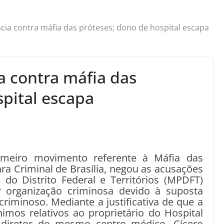
ncia contra máfia das próteses; dono de hospital escapa
a contra máfia das
spital escapa
rimeiro movimento referente à Máfia das
ara Criminal de Brasília, negou as acusações
o do Distrito Federal e Territórios (MPDFT)
 organização criminosa devido à suposta
riminoso. Mediante a justificativa de que a
imos relativos ao proprietário do Hospital
 diretor do mesmo centro médico, Cícero