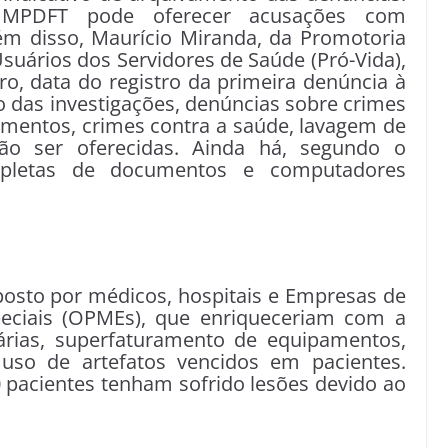
o MPDFT pode oferecer acusações com
m disso, Maurício Miranda, da Promotoria
Usuários dos Servidores de Saúde (Pró-Vida),
o, data do registro da primeira denúncia à
o das investigações, denúncias sobre crimes
cumentos, crimes contra a saúde, lavagem de
rão ser oferecidas. Ainda há, segundo o
repletas de documentos e computadores
osto por médicos, hospitais e Empresas de
peciais (OPMEs), que enriqueceriam com a
sárias, superfaturamento de equipamentos,
 uso de artefatos vencidos em pacientes.
 pacientes tenham sofrido lesões devido ao