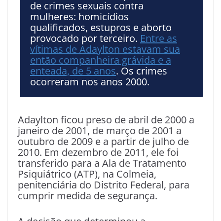
de crimes sexuais contra
mulheres: homicídios
qualificados, estupros e aborto
provocado por terceiro.
Entre as
vítimas de Adaylton estavam sua
então companheira grávida e a
enteada, de 5 anos
. Os crimes
ocorreram nos anos 2000.
Adaylton ficou preso de abril de 2000 a
janeiro de 2001, de março de 2001 a
outubro de 2009 e a partir de julho de
2010. Em dezembro de 2011, ele foi
transferido para a Ala de Tratamento
Psiquiátrico (ATP), na Colmeia,
penitenciária do Distrito Federal, para
cumprir medida de segurança.