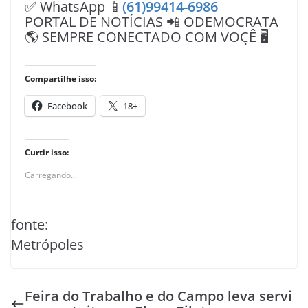
✅ WhatsApp 📱
(61)99414-6986
PORTAL DE NOTÍCIAS 📲 ODEMOCRATA
🌎 SEMPRE CONECTADO COM VOÇÊ 🖥️
Compartilhe isso:
Facebook
18+
Curtir isso:
Carregando...
fonte:
Metrópoles
Feira do Trabalho e do Campo leva servi