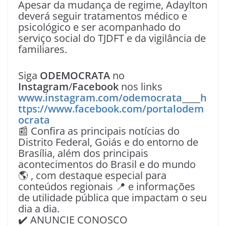
Apesar da mudança de regime, Adaylton
deverá seguir tratamentos médico e
psicológico e ser acompanhado do
serviço social do TJDFT e da vigilância de
familiares.
Siga
ODEMOCRATA
no
Instagram
/
Facebook
nos links
www.instagram.com/odemocrata
____
h
ttps://www.facebook.com/portalodem
ocrata
📰 Confira as principais notícias do
Distrito Federal, Goiás e do entorno de
Brasília, além dos principais
acontecimentos do Brasil e do mundo
🌎 , com destaque especial para
conteúdos regionais 📍 e informações
de utilidade pública que impactam o seu
dia a dia.
✔️ ANUNCIE CONOSCO