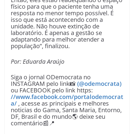
físico para que o paciente tenha uma
resposta no menor tempo possível. É
isso que está acontecendo com a
unidade. Não houve extinção de
laboratório. É apenas a gestão se
adaptando para melhor atender a
população”, finalizou.
Por: Eduarda Araújo
Siga o jornal ODemocrata no
INSTAGRAM pelo link📸
(@odemocrata)
ou FACEBOOK pelo link https:
//www.facebook.com/portalodemocrat
a/
, acesse as principais e melhores
noticias do Gama, Santa Maria, Entorno,
DF, Brasil e do mundo🌎 deixe seu
comentário📰📍