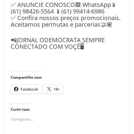
✅ ANUNCIE CONOSCO🟩 WhatsApp📱
(61) 98426-5564 📱(61) 99414-6986
✅ Confira nossos preços promocionais.
Aceitamos permutas e parcerias🤝🏽
📲JORNAL ODEMOCRATA SEMPRE
CONECTADO COM VOÇÊ🖥️
Compartilhe isso:
Facebook
18+
Curtir isso:
Carregando...