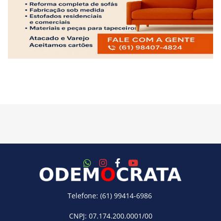
Telefone: (61) 99414-6986
CNPJ: 07.174.200.0001/00