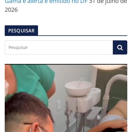
Gama e alerta é emitido no DF
31 de julho de
2026
PESQUISAR