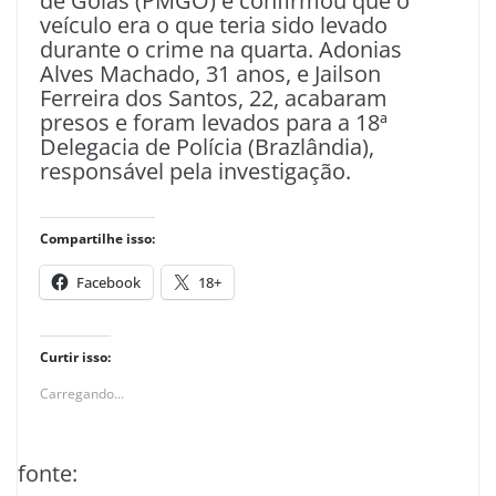
de Goiás (PMGO) e confirmou que o
veículo era o que teria sido levado
durante o crime na quarta. Adonias
Alves Machado, 31 anos, e Jailson
Ferreira dos Santos, 22, acabaram
presos e foram levados para a 18ª
Delegacia de Polícia (Brazlândia),
responsável pela investigação.
Compartilhe isso:
Facebook
18+
Curtir isso:
Carregando...
fonte: