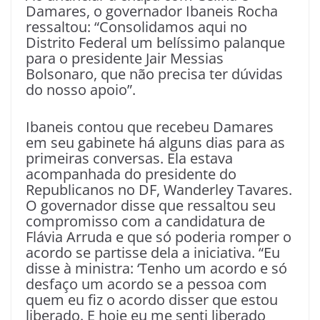
Damares, o governador Ibaneis Rocha
ressaltou: “Consolidamos aqui no
Distrito Federal um belíssimo palanque
para o presidente Jair Messias
Bolsonaro, que não precisa ter dúvidas
do nosso apoio”.
Ibaneis contou que recebeu Damares
em seu gabinete há alguns dias para as
primeiras conversas. Ela estava
acompanhada do presidente do
Republicanos no DF, Wanderley Tavares.
O governador disse que ressaltou seu
compromisso com a candidatura de
Flávia Arruda e que só poderia romper o
acordo se partisse dela a iniciativa. “Eu
disse à ministra: ‘Tenho um acordo e só
desfaço um acordo se a pessoa com
quem eu fiz o acordo disser que estou
liberado. E hoje eu me senti liberado