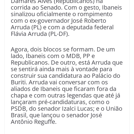
Damares Alves (Republicanos) na
corrida ao Senado. Com o gesto, Ibaneis
sinalizou oficialmente o rompimento
com o ex-governador José Roberto
Arruda (PL) e com a deputada federal
Flávia Arruda (PL-DF).
Agora, dois blocos se formam. De um
lado, Ibaneis com o MDB, PP e
Republicanos. De outro, está Arruda que
se sentirá ainda mais à vontade para
construir sua candidatura ao Palácio do
Buriti. Arruda vai conversar com os
aliados de Ibaneis que ficaram fora da
chapa e com outras legendas que até já
lançaram pré-candidaturas, como o
PSDB, do senador Izalci Lucas; e o União
Brasil, que lançou o senador José
Antônio Reguffe.