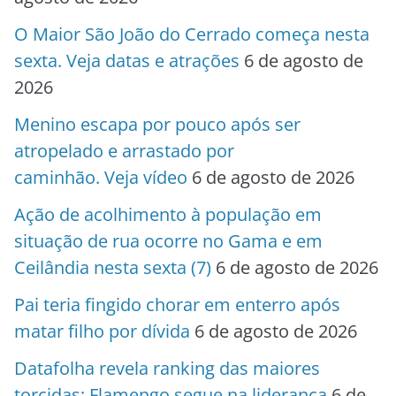
O Maior São João do Cerrado começa nesta
sexta. Veja datas e atrações
6 de agosto de
2026
Menino escapa por pouco após ser
atropelado e arrastado por
caminhão. Veja vídeo
6 de agosto de 2026
Ação de acolhimento à população em
situação de rua ocorre no Gama e em
Ceilândia nesta sexta (7)
6 de agosto de 2026
Pai teria fingido chorar em enterro após
matar filho por dívida
6 de agosto de 2026
Datafolha revela ranking das maiores
torcidas; Flamengo segue na liderança
6 de