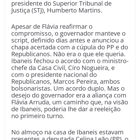
presidente do Superior Tribunal de
Justiça (STJ), Humberto Martins.
Apesar de Flávia reafirmar o
compromisso, o governador manteve o
script, definido dias antes e anunciou a
chapa acertada com a cúpula do PP e do
Republicanos. Não era o que ele queria.
Ibaneis fechou o acordo com o ministro-
chefe da Casa Civil, Ciro Nogueira, e
com o presidente nacional do
Republicanos, Marcos Pereira, ambos
bolsonaristas. Um acordo duplo. Mas o
desejo do governador era a aliança com
Flávia Arruda, um caminho que, na visão
de Ibaneis, poderia lhe dar a reeleição
no primeiro turno.
No almoço na casa de Ibaneis estavam
presentes a deputada Celina Leão (PP), o