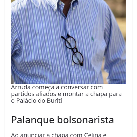
Arruda começa a conversar com
partidos aliados e montar a chapa para
o Palácio do Buriti
Palanque bolsonarista
Ao anunciar a chapa com Celina e