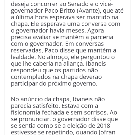
deseja concorrer ao Senado e o vice-
governador Paco Britto (Avante), que até
a última hora esperava ser mantido na
chapa. Ele esperava uma conversa com
o governador havia meses. Agora
precisa avaliar se mantém a parceria
com o governador. Em conversas
reservadas, Paco disse que mantém a
lealdade. No almoço, ele perguntou o
que lhe caberia na aliança. Ibaneis
respondeu que os partidos não
contemplados na chapa deverão
participar do próximo governo.
No anúncio da chapa, Ibaneis não
parecia satisfeito. Estava com a
fisionomia fechada e sem sorrisos. Ao
se pronunciar, o governador disse que
se sentia como se a eleição de 2018
estivesse se repetindo, quando Jofran