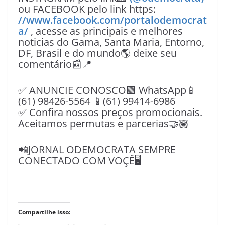
ou FACEBOOK pelo link https:
//www.facebook.com/portalodemocrat
a/
, acesse as principais e melhores
noticias do Gama, Santa Maria, Entorno,
DF, Brasil e do mundo🌎 deixe seu
comentário📰📍
✅ ANUNCIE CONOSCO🟩 WhatsApp📱
(61) 98426-5564 📱(61) 99414-6986
✅ Confira nossos preços promocionais.
Aceitamos permutas e parcerias🤝🏽
📲JORNAL ODEMOCRATA SEMPRE
CONECTADO COM VOÇÊ🖥️
Compartilhe isso: