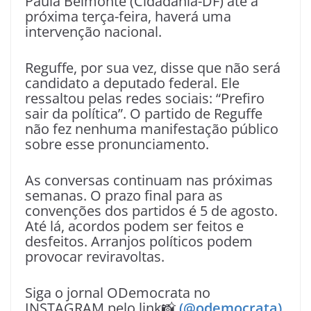
Paula Belmonte (Cidadania-DF) até a
próxima terça-feira, haverá uma
intervenção nacional.
Reguffe, por sua vez, disse que não será
candidato a deputado federal. Ele
ressaltou pelas redes sociais: “Prefiro
sair da política”. O partido de Reguffe
não fez nenhuma manifestação público
sobre esse pronunciamento.
As conversas continuam nas próximas
semanas. O prazo final para as
convenções dos partidos é 5 de agosto.
Até lá, acordos podem ser feitos e
desfeitos. Arranjos políticos podem
provocar reviravoltas.
Siga o jornal ODemocrata no
INSTAGRAM pelo link📸
(@odemocrata)