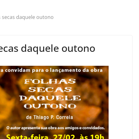
 secas daquele outono
ecas daquele outono