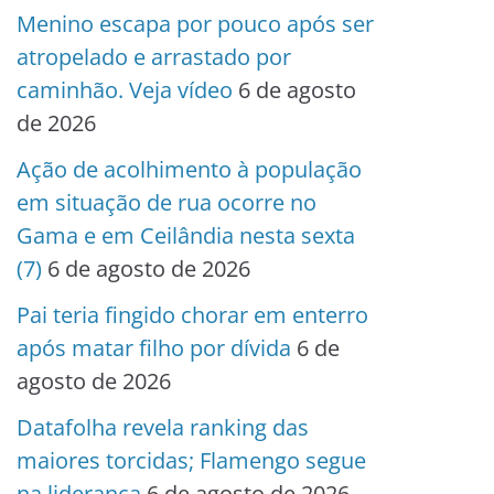
Menino escapa por pouco após ser
atropelado e arrastado por
caminhão. Veja vídeo
6 de agosto
de 2026
Ação de acolhimento à população
em situação de rua ocorre no
Gama e em Ceilândia nesta sexta
(7)
6 de agosto de 2026
Pai teria fingido chorar em enterro
após matar filho por dívida
6 de
agosto de 2026
Datafolha revela ranking das
maiores torcidas; Flamengo segue
na liderança
6 de agosto de 2026