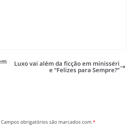
 em
Luxo vai além da ficção em minisséri
e “Felizes para Sempre?”
Campos obrigatórios são marcados com
*