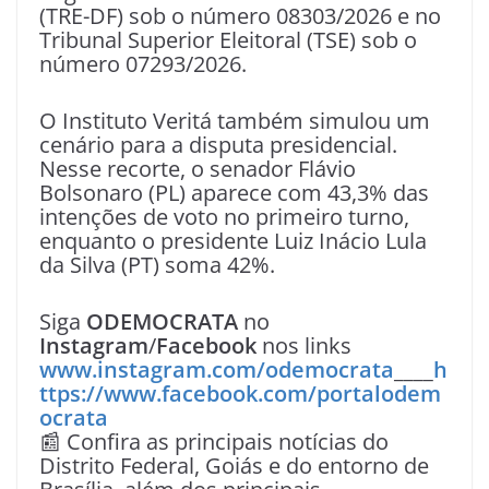
(TRE-DF) sob o número 08303/2026 e no
Tribunal Superior Eleitoral (TSE) sob o
número 07293/2026.
O Instituto Veritá também simulou um
cenário para a disputa presidencial.
Nesse recorte, o senador Flávio
Bolsonaro (PL) aparece com 43,3% das
intenções de voto no primeiro turno,
enquanto o presidente Luiz Inácio Lula
da Silva (PT) soma 42%.
Siga
ODEMOCRATA
no
Instagram
/
Facebook
nos links
www.instagram.com/odemocrata
____
h
ttps://www.facebook.com/portalodem
ocrata
📰 Confira as principais notícias do
Distrito Federal, Goiás e do entorno de