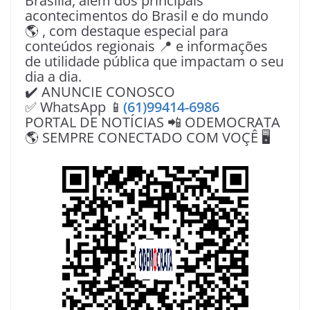
Brasília, além dos principais
acontecimentos do Brasil e do mundo
🌎 , com destaque especial para
conteúdos regionais 📍 e informações
de utilidade pública que impactam o seu
dia a dia.
✔️ ANUNCIE CONOSCO
✅ WhatsApp 📱
(61)99414-6986
PORTAL DE NOTÍCIAS 📲 ODEMOCRATA
🌎 SEMPRE CONECTADO COM VOÇÊ 🖥️