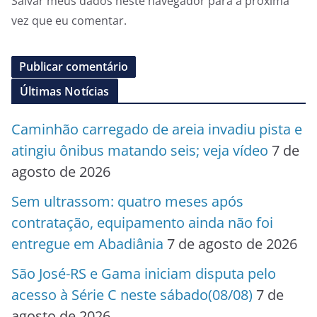
Salvar meus dados neste navegador para a próxima
vez que eu comentar.
Últimas Notícias
Caminhão carregado de areia invadiu pista e
atingiu ônibus matando seis; veja vídeo
7 de
agosto de 2026
Sem ultrassom: quatro meses após
contratação, equipamento ainda não foi
entregue em Abadiânia
7 de agosto de 2026
São José-RS e Gama iniciam disputa pelo
acesso à Série C neste sábado(08/08)
7 de
agosto de 2026