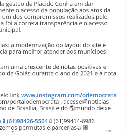
da gestão de Placido Cunha em dar
amente o acesso da população aos atos da
, um dos compromissos realizados pelo
a foi a correta transparência e o acesso
unicipal.
las: a modernização do layout do site e
cia para melhor atender aos munícipes.
ram uma crescente de notas positivas e
so de Goiás durante o ano de 2021 e a nota
lo link
www.instagram.com/odemocrata
om/portalodemocrata , acesse📰noticias
no de Brasília, Brasil e do 🌎mundo deixe
📱(61)98426-5564
📱(61)99414-6986
azemos permutas e parcerias🤝🏽