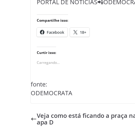
PORTAL DE NOTÍCIAS📲ODEMOCR
Compartilhe isso:
Facebook
18+
Curtir isso:
Carregando...
fonte:
ODEMOCRATA
Veja como está ficando a praça n
apa D