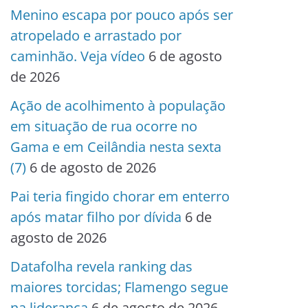
Menino escapa por pouco após ser
atropelado e arrastado por
caminhão. Veja vídeo
6 de agosto
de 2026
Ação de acolhimento à população
em situação de rua ocorre no
Gama e em Ceilândia nesta sexta
(7)
6 de agosto de 2026
Pai teria fingido chorar em enterro
após matar filho por dívida
6 de
agosto de 2026
Datafolha revela ranking das
maiores torcidas; Flamengo segue
na liderança
6 de agosto de 2026