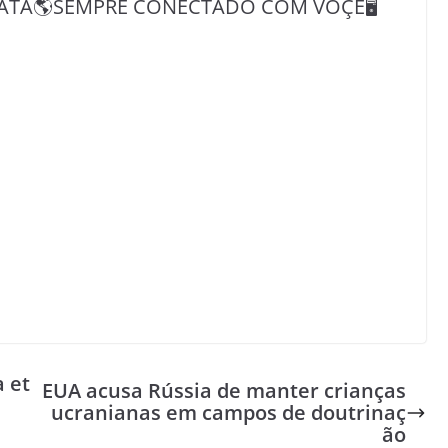
ATA🌎SEMPRE CONECTADO COM VOÇÊ🖥️
a et
EUA acusa Rússia de manter crianças
ucranianas em campos de doutrinaç
ão