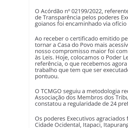
O Acórdão nº 02199/2022, referente
de Transparência pelos poderes Exe
goianos foi encaminhado via ofício 
Ao receber o certificado emitido 
tornar a Casa do Povo mais acessív
nosso compromisso maior foi com 
às Leis. Hoje, colocamos o Poder L
referência, o que recebemos agor
trabalho que tem que ser executad
pontuou.
O TCMGO seguiu a metodologia re
Associação dos Membros dos Tribuna
constatou a regularidade de 24 pre
Os poderes Executivos agraciados 
Cidade Ocidental, Itapaci, Itapurang