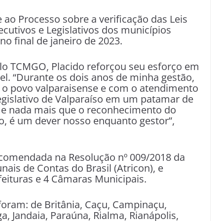
 ao Processo sobre a verificação das Leis
cutivos e Legislativos dos municípios
no final de janeiro de 2023.
pelo TCMGO, Placido reforçou seu esforço em
el. “Durante os dois anos de minha gestão,
o povo valparaisense e com o atendimento
egislativo de Valparaíso em um patamar de
a e nada mais que o reconhecimento do
o, é um dever nosso enquanto gestor”,
comendada na Resolução nº 009/2018 da
is de Contas do Brasil (Atricon), e
feituras e 4 Câmaras Municipais.
foram: de Britânia, Caçu, Campinaçu,
a, Jandaia, Paraúna, Rialma, Rianápolis,