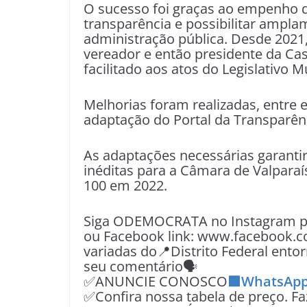
O sucesso foi graças ao empenho 
transparência e possibilitar ampl
administração pública. Desde 2021
vereador e então presidente da Cas
facilitado aos atos do Legislativo M
Melhorias foram realizadas, entre e
adaptação do Portal da Transparên
As adaptações necessárias garanti
inéditas para a Câmara de Valparaí
100 em 2022.
Siga ODEMOCRATA no Instagram pe
ou Facebook link: www.facebook.c
variadas do📍Distrito Federal entor
seu comentário🗣
✅ANUNCIE CONOSCO
🟩WhatsApp
✅Confira nossa tabela de preço. F