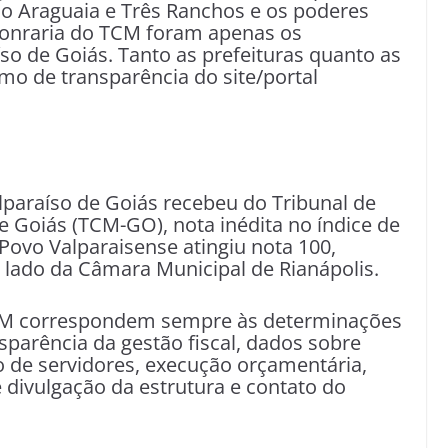
do Araguaia e Três Ranchos e os poderes
honraria do TCM foram apenas os
íso de Goiás. Tanto as prefeituras quanto as
o de transparência do site/portal
paraíso de Goiás recebeu do Tribunal de
 Goiás (TCM-GO), nota inédita no índice de
 Povo Valparaisense atingiu nota 100,
 lado da Câmara Municipal de Rianápolis.
TCM correspondem sempre às determinações
sparência da gestão fiscal, dados sobre
o de servidores, execução orçamentária,
 divulgação da estrutura e contato do