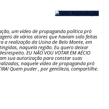
nação, um vídeo de propaganda política pró
agens de vários atores que haviam sido feitas
a a realização da Usina de Belo Monte, em
tingidas, naquela região. Eu quero deixar
 desrespeito. EU NÃO VOU VOTAR EM AÉCIO
am sua autorização para constar suas
alizados, naquele vídeo de propaganda pró
RA! Quem puder , por gentileza, compartilhe.