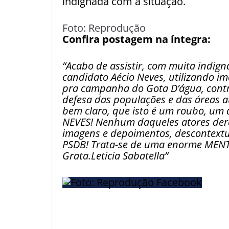
indignada com a situação.
Foto: Reprodução
Confira postagem na íntegra:
“Acabo de assistir, com muita indig
candidato Aécio Neves, utilizando im
pra campanha do Gota D’água, contr
defesa das populações e das áreas a
bem claro, que isto é um roubo, um
NEVES! Nenhum daqueles atores der
imagens e depoimentos, descontextu
PSDB! Trata-se de uma enorme MENTI
Grata.Leticia Sabatella”