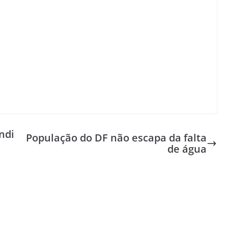
ndi
População do DF não escapa da falta
de água