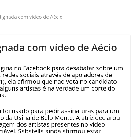
ndignada com vídeo de Aécio
ignada com vídeo de Aécio
 página no Facebook para desabafar sobre um
 redes sociais através de apoiadores de
), ela afirmou que não vota no candidato
alguns artistas é na verdade um corte do
a.
foi usado para pedir assinaturas para um
o da Usina de Belo Monte. A atriz declarou
agem dos artistas presentes no vídeo
ável. Sabatella ainda afirmou estar