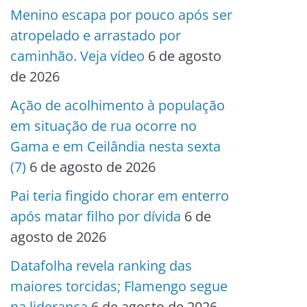
Menino escapa por pouco após ser
atropelado e arrastado por
caminhão. Veja vídeo
6 de agosto
de 2026
Ação de acolhimento à população
em situação de rua ocorre no
Gama e em Ceilândia nesta sexta
(7)
6 de agosto de 2026
Pai teria fingido chorar em enterro
após matar filho por dívida
6 de
agosto de 2026
Datafolha revela ranking das
maiores torcidas; Flamengo segue
na liderança
6 de agosto de 2026