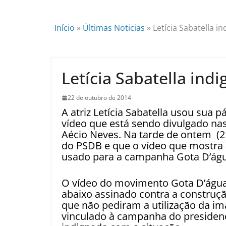
Início
»
Últimas Noticias
»
Letícia Sabatella i
Letícia Sabatella ind
22 de outubro de 2014
A atriz Letícia Sabatella usou sua
vídeo que está sendo divulgado nas
Aécio Neves. Na tarde de ontem (21
do PSDB e que o vídeo que mostra 
usado para a campanha Gota D’águ
O vídeo do movimento Gota D’água 
abaixo assinado contra a construçã
que não pediram a utilização da im
vinculado à campanha do presidenci