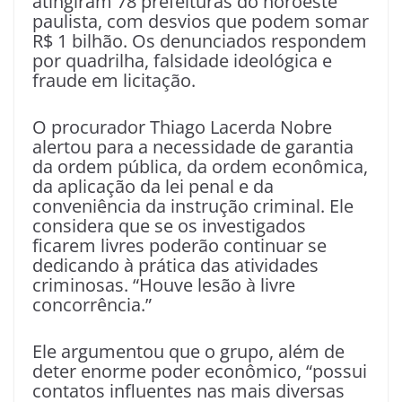
atingiram 78 prefeituras do noroeste
paulista, com desvios que podem somar
R$ 1 bilhão. Os denunciados respondem
por quadrilha, falsidade ideológica e
fraude em licitação.
O procurador Thiago Lacerda Nobre
alertou para a necessidade de garantia
da ordem pública, da ordem econômica,
da aplicação da lei penal e da
conveniência da instrução criminal. Ele
considera que se os investigados
ficarem livres poderão continuar se
dedicando à prática das atividades
criminosas. “Houve lesão à livre
concorrência.”
Ele argumentou que o grupo, além de
deter enorme poder econômico, “possui
contatos influentes nas mais diversas