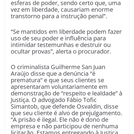
esferas de poder, sendo certo que, uma
vez em liberdade, causariam enorme
transtorno para a instrução penal”.
“Se mantidos em liberdade podem fazer
uso de seu poder e influência para
intimidar testemunhas e destruir ou
ocultar provas”, alerta o procurador.
O criminalista Guilherme San Juan
Araújo disse que a denúncia “é
prematura” e que seus clientes se
apresentaram voluntariamente em
demonstração de “respeito e lealdade” à
Justiça. O advogado Fábio Tofic
Simantob, que defende Osvaldin, disse
que seu cliente é alvo de prejulgamento.
“A prisão é ilegal. Ele não é dono de
empresa e não participou de nenhuma
licitação. Estamos entregando à Justiça