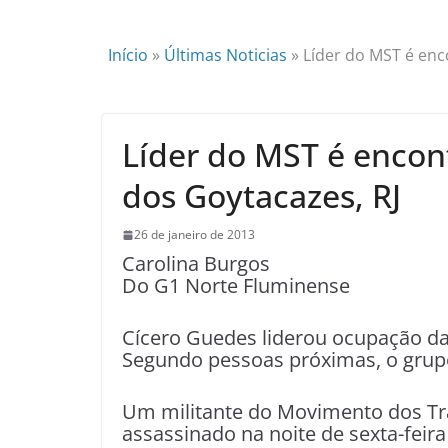
Início
»
Últimas Noticias
»
Líder do MST é en
Líder do MST é enco
dos Goytacazes, RJ
26 de janeiro de 2013
Carolina Burgos
Do G1 Norte Fluminense
Cícero Guedes liderou ocupação d
Segundo pessoas próximas, o grup
Um militante do Movimento dos Tr
assassinado na noite de sexta-fei