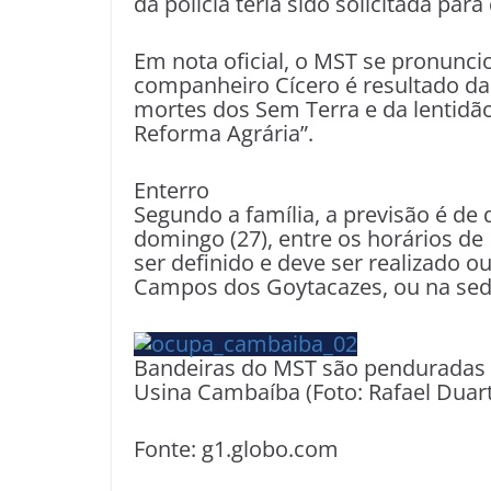
da polícia teria sido solicitada pa
Em nota oficial, o MST se pronunci
companheiro Cícero é resultado da 
mortes dos Sem Terra e da lentidão 
Reforma Agrária”.
Enterro
Segundo a família, a previsão é de
domingo (27), entre os horários de 
ser definido e deve ser realizado
Campos dos Goytacazes, ou na sed
Bandeiras do MST são penduradas
Usina Cambaíba (Foto: Rafael Duar
Fonte: g1.globo.com