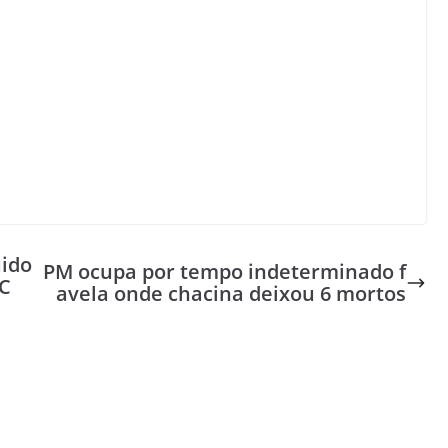
uido
PM ocupa por tempo indeterminado f
SC
avela onde chacina deixou 6 mortos