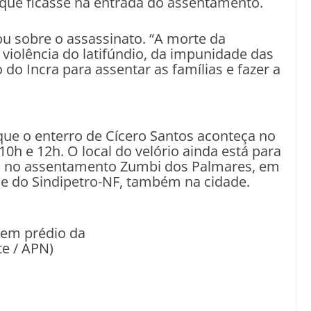
ra que ficasse na entrada do assentamento.
ou sobre o assassinato. “A morte da
violência do latifúndio, da impunidade das
do Incra para assentar as famílias e fazer a
 que o enterro de Cícero Santos aconteça no
10h e 12h. O local do velório ainda está para
 ou no assentamento Zumbi dos Palmares, em
e do Sindipetro-NF, também na cidade.
 em prédio da
te / APN)