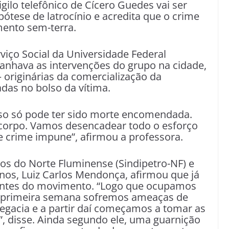
gilo telefônico de Cícero Guedes vai ser
ipótese de latrocínio e acredita que o crime
ento sem-terra.
iço Social da Universidade Federal
nhava as intervenções do grupo na cidade,
– originárias da comercialização da
das no bolso da vítima.
isso só pode ter sido morte encomendada.
o corpo. Vamos desencadear todo o esforço
 crime impune”, afirmou a professora.
ros do Norte Fluminense (Sindipetro-NF) e
os, Luiz Carlos Mendonça, afirmou que já
antes do movimento. “Logo que ocupamos
na primeira semana sofremos ameaças de
egacia e a partir daí começamos a tomar as
, disse. Ainda segundo ele, uma guarnição