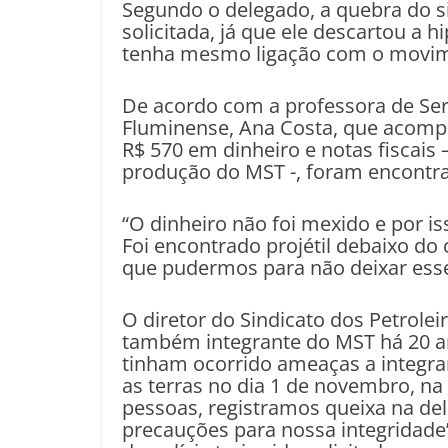
Segundo o delegado, a quebra do si
solicitada, já que ele descartou a h
tenha mesmo ligação com o movim
De acordo com a professora de Serv
Fluminense, Ana Costa, que acompa
R$ 570 em dinheiro e notas fiscais 
produção do MST -, foram encontra
“O dinheiro não foi mexido e por 
Foi encontrado projétil debaixo d
que pudermos para não deixar esse
O diretor do Sindicato dos Petrolei
também integrante do MST há 20 an
tinham ocorrido ameaças a integr
as terras no dia 1 de novembro, 
pessoas, registramos queixa na del
precauções para nossa integridade”