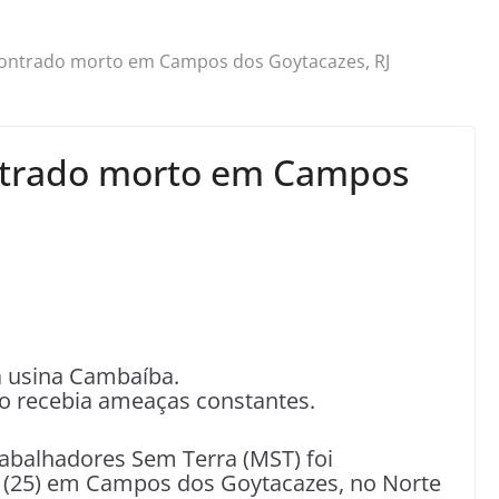
contrado morto em Campos dos Goytacazes, RJ
ntrado morto em Campos
a usina Cambaíba.
o recebia ameaças constantes.
abalhadores Sem Terra (MST) foi
ra (25) em Campos dos Goytacazes, no Norte