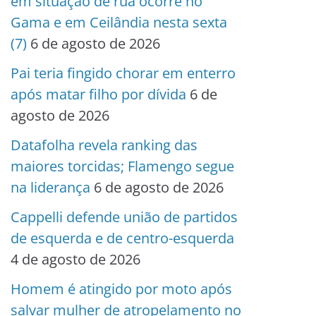
em situação de rua ocorre no
Gama e em Ceilândia nesta sexta
(7)
6 de agosto de 2026
Pai teria fingido chorar em enterro
após matar filho por dívida
6 de
agosto de 2026
Datafolha revela ranking das
maiores torcidas; Flamengo segue
na liderança
6 de agosto de 2026
Cappelli defende união de partidos
de esquerda e de centro-esquerda
4 de agosto de 2026
Homem é atingido por moto após
salvar mulher de atropelamento no