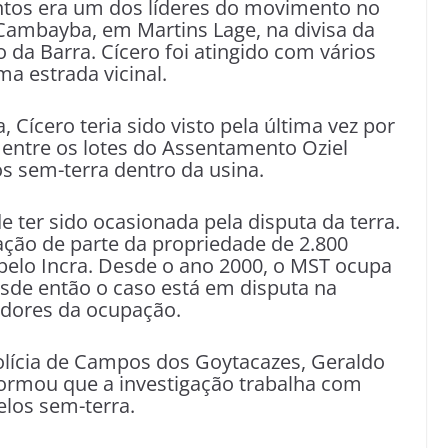
ntos era um dos líderes do movimento no
Cambayba, em Martins Lage, na divisa da
 da Barra. Cícero foi atingido com vários
a estrada vicinal.
Cícero teria sido visto pela última vez por
a entre os lotes do Assentamento Oziel
 sem-terra dentro da usina.
ter sido ocasionada pela disputa da terra.
ção de parte da propriedade de 2.800
pelo Incra. Desde o ano 2000, o MST ocupa
esde então o caso está em disputa na
adores da ocupação.
olícia de Campos dos Goytacazes, Geraldo
ormou que a investigação trabalha com
elos sem-terra.