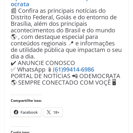
ocrata
📰 Confira as principais notícias do
Distrito Federal, Goiás e do entorno de
Brasília, além dos principais
acontecimentos do Brasil e do mundo
🌎 , com destaque especial para
conteúdos regionais 📍 e informações
de utilidade pública que impactam o seu
dia a dia.
✔️ ANUNCIE CONOSCO
✅ WhatsApp 📱
(61)99414-6986
PORTAL DE NOTÍCIAS 📲 ODEMOCRATA
🌎 SEMPRE CONECTADO COM VOÇÊ 🖥️
Compartilhe isso:
Facebook
18+
Curtir isso: