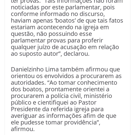
ter provas. “Tais informações não foram
noticiadas por este parlamentar, pois
conforme informado no discurso,
haviam apenas ‘boatos’ de que tais fatos
estariam acontecendo na igreja em
questão, não possuindo esse
parlamentar provas para proferir
qualquer juízo de acusação em relação
ao suposto autor”, declarou.
Danielzinho Lima também afirmou que
orientou os envolvidos a procurarem as
autoridades. “Ao tomar conhecimento
dos boatos, prontamente orientei a
procurarem a polícia civil, ministério
público e cientifiquei ao Pastor
Presidente da referida igreja para
averiguar as informações afim de que
ele pudesse tomar providência”,
afirmou.