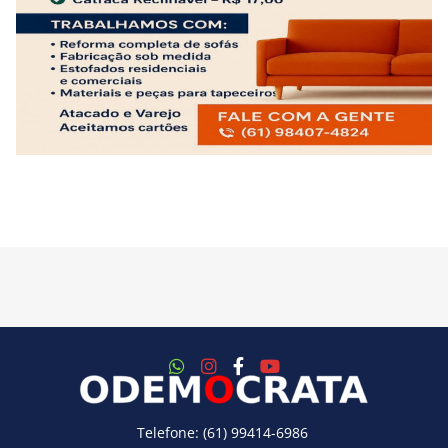
Telefone: (61) 99414-6986