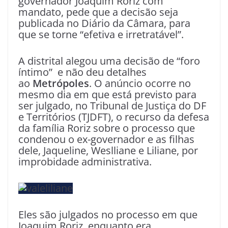
governador Joaquim Roriz com
mandato, pede que a decisão seja
publicada no Diário da Câmara, para
que se torne “efetiva e irretratável”.
A distrital alegou uma decisão de “foro
íntimo” e não deu detalhes
ao
Metrópoles
. O anúncio ocorre no
mesmo dia em que está previsto para
ser julgado, no Tribunal de Justiça do DF
e Territórios (TJDFT), o recurso da defesa
da família Roriz sobre o processo que
condenou o ex-governador e as filhas
dele, Jaqueline, Weslliane e Liliane, por
improbidade administrativa.
Eles são julgados no processo em que
Joaquim Roriz, enquanto era