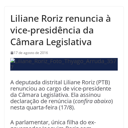
Liliane Roriz renuncia à
vice-presidência da
Câmara Legislativa
17 de agosto de 2016
A deputada distrital Liliane Roriz (PTB)
renunciou ao cargo de vice-presidente
da Câmara Legislativa. Ela assinou
declaração de renúncia (
confira abaixo
)
nesta quarta-feira (17/8).
A parlamentar, única filha do ex-