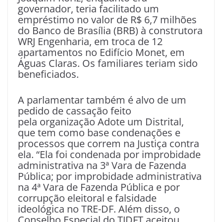
governador, teria facilitado um
empréstimo no valor de R$ 6,7 milhões
do Banco de Brasília (BRB) à construtora
WRJ Engenharia, em troca de 12
apartamentos no Edifício Monet, em
Águas Claras. Os familiares teriam sido
beneficiados.
A parlamentar também é alvo de um
pedido de cassação feito
pela organização Adote um Distrital,
que tem como base condenações e
processos que correm na Justiça contra
ela. “Ela foi condenada por improbidade
administrativa na 3ª Vara de Fazenda
Pública; por improbidade administrativa
na 4ª Vara de Fazenda Pública e por
corrupção eleitoral e falsidade
ideológica no TRE-DF. Além disso, o
Conselho Especial do TJDFT aceitou