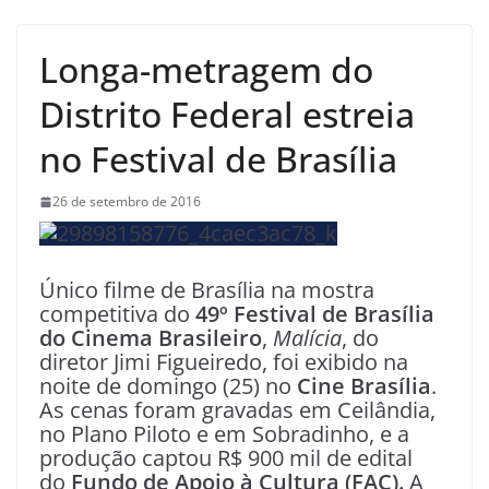
Longa-metragem do
Distrito Federal estreia
no Festival de Brasília
26 de setembro de 2016
Único filme de Brasília na mostra
competitiva do
49º Festival de Brasília
do Cinema Brasileiro
,
Malícia
, do
diretor Jimi Figueiredo, foi exibido na
noite de domingo (25) no
Cine Brasília
.
As cenas foram gravadas em Ceilândia,
no Plano Piloto e em Sobradinho, e a
produção captou R$ 900 mil de edital
do
Fundo de Apoio à Cultura (FAC).
A