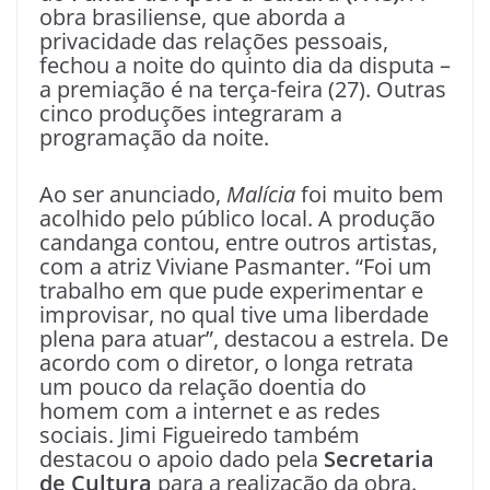
obra brasiliense, que aborda a
privacidade das relações pessoais,
fechou a noite do quinto dia da disputa –
a premiação é na terça-feira (27). Outras
cinco produções integraram a
programação da noite.
Ao ser anunciado,
Malícia
foi muito bem
acolhido pelo público local. A produção
candanga contou, entre outros artistas,
com a atriz Viviane Pasmanter. “Foi um
trabalho em que pude experimentar e
improvisar, no qual tive uma liberdade
plena para atuar”, destacou a estrela. De
acordo com o diretor, o longa retrata
um pouco da relação doentia do
homem com a internet e as redes
sociais. Jimi Figueiredo também
destacou o apoio dado pela
Secretaria
de Cultura
para a realização da obra.